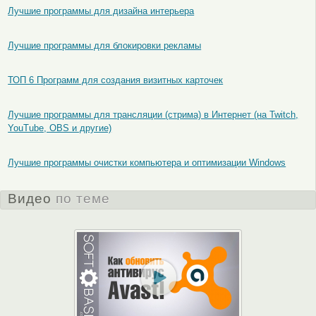
Лучшие программы для дизайна интерьера
Лучшие программы для блокировки рекламы
ТОП 6 Программ для создания визитных карточек
Лучшие программы для трансляции (стрима) в Интернет (на Twitch,
YouTube, OBS и другие)
Лучшие программы очистки компьютера и оптимизации Windows
Видео
по теме