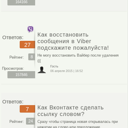
164166
Как восстановить
Ответов:
сообщения в Viber
27
подскажите пожалуйста!
Не могу восстановить Вайбер после удаления
8
Рейтинг:
(((
Гость
Просмотров:
06 апреля 2015
|
16:52
157846
Ответов:
Как Вконтакте сделать
7
ссылку словом?
24
Рейтинг:
Сразу чтобы страница новая открывалась при
нажатии на слово или предложение.