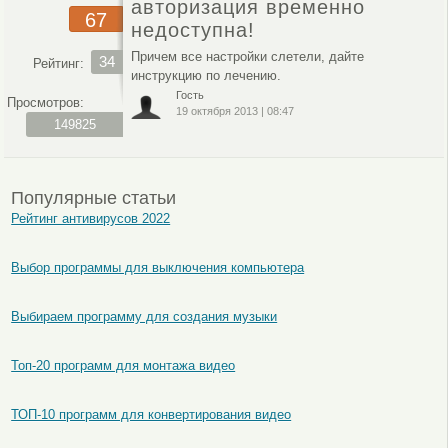
авторизация временно
67
недоступна!
Причем все настройки слетели, дайте
34
Рейтинг:
инструкцию по лечению.
Гость
Просмотров:
19 октября 2013
|
08:47
149825
Популярные статьи
Рейтинг антивирусов 2022
Выбор программы для выключения компьютера
Выбираем программу для создания музыки
Топ-20 программ для монтажа видео
ТОП-10 программ для конвертирования видео