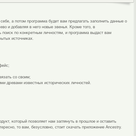
себе, а потом программа будет вам предлагать заполнить данные о
во и добавляя в него новые звенья. Кроме того, в
 поиск по конкретным личностям, и программа выдаст вам
рытых источниках.
фейс;
язать со своим;
ими древами известных исторических личностей.
дукт, который позволяет нам заглянуть в прошлое и оставить
тересно, то вам, безусловно, стоит скачать приложение Ancestry.