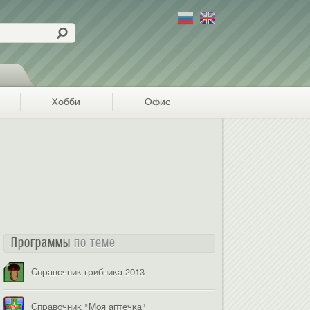
Хобби
Офис
Программы
по теме
Справочник грибника 2013
Справочник "Моя аптечка"