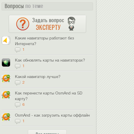
Вопросы
по теме
Задать вопрос
ЭКСПЕРТУ
Какие навигаторы работают без
Интернета?
1
Как обновлять карты на навигаторах?
1
Какой навигатор лучше?
2
Как перенести карты OsmAnd на SD
карту?
6
OsmAnd - как загрузить карты оффлайн
1