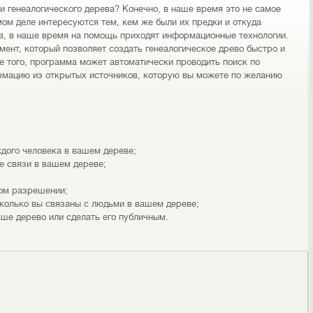
и генеалогического дерева? Конечно, в наше время это не самое
мом деле интересуются тем, кем же были их предки и откуда
ев, в наше время на помощь приходят информационные технологии.
мент, который позволяет создать генеалогическое древо быстро и
ме того, программа может автоматически проводить поиск по
рмацию из открытых источников, которую вы можете по желанию
ждого человека в вашем дереве;
е связи в вашем дереве;
ом разрешении;
колько вы связаны с людьми в вашем дереве;
ше дерево или сделать его публичным.