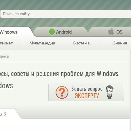
Поиск
Windows
Android
iOS
тернет
Мультимедиа
Система
Знания
просы
росы, советы и решения проблем для Windows.
ndows
Задать вопрос
ЭКСПЕРТУ
сы
3