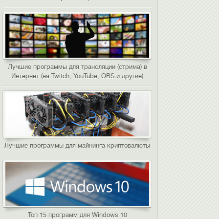
Лучшие программы для трансляции (стрима) в
Интернет (на Twitch, YouTube, OBS и другие)
Лучшие программы для майнинга криптовалюты
Топ 15 программ для Windows 10