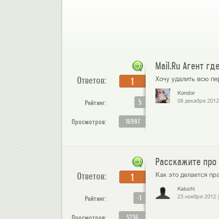
Mail.Ru Агент г
Ответов:
Хочу удалить всю пе
1
Kondor
5
08 декабря 2012
Рейтинг:
16987
Просмотров:
Расскажите про 
Ответов:
Как это делается пр
1
Kaluchi
-1
23 ноября 2012
Рейтинг:
5236
Просмотров: