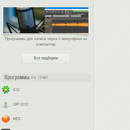
Программы для записи звука с микрофона на
компьютер
Все подборки
Программы
по теме
ICQ
QIP 2012
MDC