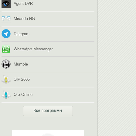
Agent DVR
Miranda NG
Telegram
WhatsApp Messenger
Mumble
QIP 2005
Qip.Online
Все программы