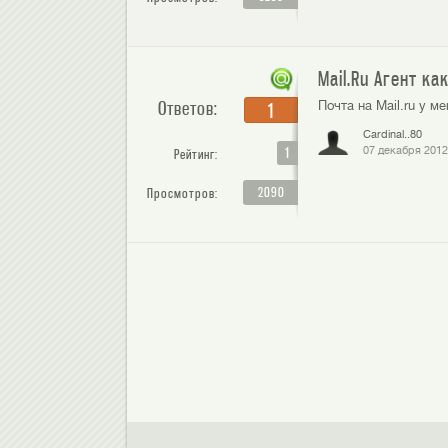
Mail.Ru Агент к
Ответов:
Почта на Mail.ru у м
1
Cardinal..80
1
07 декабря 2012
Рейтинг:
2090
Просмотров: