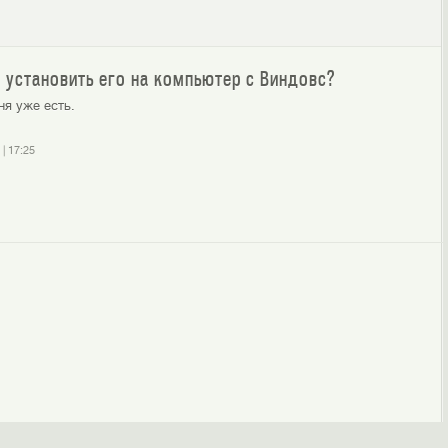
ак установить его на компьютер с Виндовс?
еня уже есть.
|
17:25