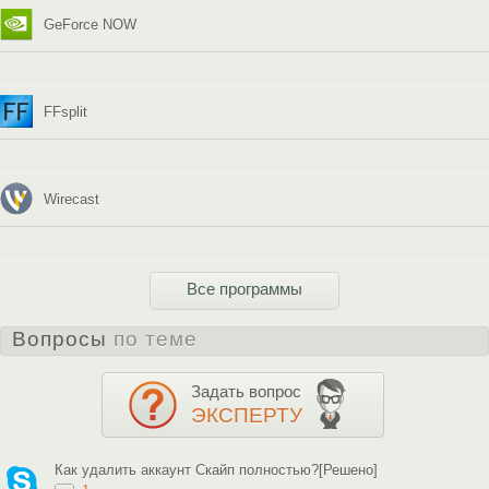
GeForce NOW
FFsplit
Wirecast
Все программы
Вопросы
по теме
Задать вопрос
ЭКСПЕРТУ
Как удалить аккаунт Скайп полностью?[Решено]