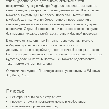
теперь давайте более детально ознакомимся с этой
программой. Функции Advego Plagiatus позволяет выполнять
качественную проверку текстов на уникальность. При этом вы
можете выбирать нужный способ проверки: быстрый или
глубокий. Для получения более точного представления о
степени уникальности вашей статьи лучше проверять двумя
способами. С другой стороны, если вы пишете текст «с нуля»
без помощи похожих статей, достаточно и быстрой проверки.
В отличие от аналогичных Интернет-сервисов, вы можете
выбирать нужные поисковые системы и вносить
дополнительные настройки для более точной проверки текста.
После определения уникальности неуникальные слова и фразы
будут выделены желтым цветом. Вы можете редактировать
текст прямо в этом приложении.
Отметим, что Адвего Плагиатус можно установить на Windows
XP, Vista, 7 и 8.
Плюсы:
нет ограничений по объему текста;
проверить текст в программе можно в любое время;
качественная проверка текстов;