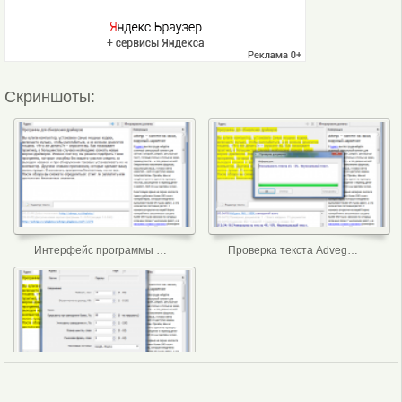
Скриншоты:
Интерфейс программы Advego Plagiatus
Проверка текста Advego Plagiatus
Настройки программы Advego Plagiatus