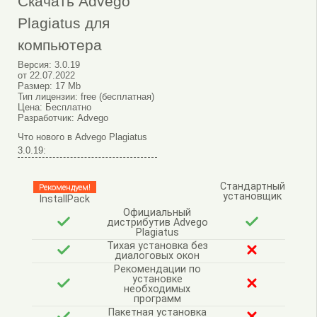
Скачать Advego
Plagiatus для
компьютера
Версия:
3.0.19
от
22.07.2022
Размер:
17 Mb
Тип лицензии:
free (бесплатная)
Цена:
Бесплатно
Разработчик:
Advego
Что нового в Advego Plagiatus
3.0.19:
Стандартный
Рекомендуем!
установщик
InstallPack
Официальный
дистрибутив Advego
Plagiatus
Тихая установка без
диалоговых окон
Рекомендации по
установке
необходимых
программ
Пакетная установка