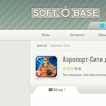
Игры
Интернет
Муль
Android
Аэропорт-Сити
Аэропорт-Сити 
Тип лицензии:
free (бесплатна
Обзор
1