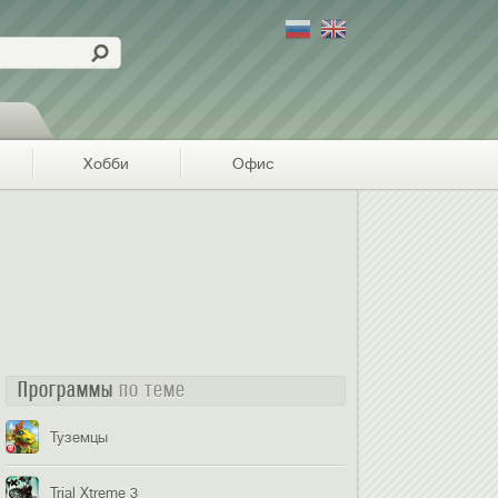
Хобби
Офис
Программы
по теме
Туземцы
Trial Xtreme 3