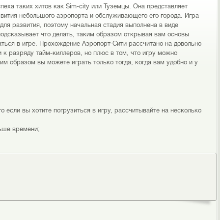
пеха таких хитов как Sim-city или Туземцы. Она представляет
звития небольшого аэропорта и обслуживающего его города. Игра
ля развития, поэтому начальная стадия выполнена в виде
подсказывает что делать, таким образом открывая вам основы
аться в игре. Прохождение Аэропорт-Сити рассчитано на довольно
и к разряду тайм-киллеров, но плюс в том, что игру можно
им образом вы можете играть только тогда, когда вам удобно и у
то если вы хотите погрузиться в игру, рассчитывайте на несколько
ьше времени;