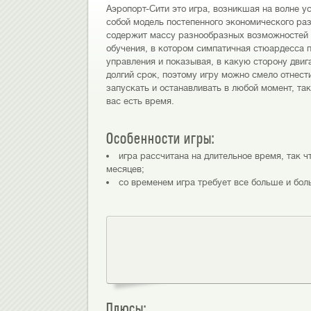
Аэропорт-Сити это игра, возникшая на волне ус
собой модель постепенного экономического ра
содержит массу разнообразных возможностей д
обучения, в котором симпатичная стюардесса 
управления и показывая, в какую сторону двиг
долгий срок, поэтому игру можно смело отнест
запускать и останавливать в любой момент, так
вас есть время.
Особенности игры:
игра рассчитана на длительное время, так ч
месяцев;
со временем игра требует все больше и бол
Плюсы: