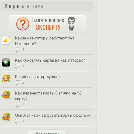
Вопросы
по теме
Задать вопрос
ЭКСПЕРТУ
Какие навигаторы работают без
Интернета?
1
Как обновлять карты на навигаторах?
1
Какой навигатор лучше?
2
Как перенести карты OsmAnd на SD
карту?
6
OsmAnd - как загрузить карты оффлайн
1