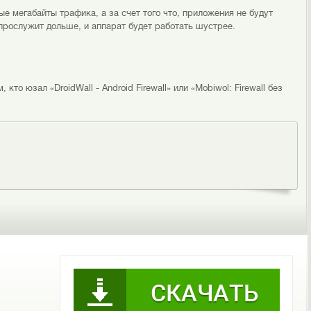
е мегабайты трафика, а за счет того что, приложения не будут
прослужит дольше, и аппарат будет работать шустрее.
 кто юзал «DroidWall - Android Firewall» или «Mobiwol: Firewall без