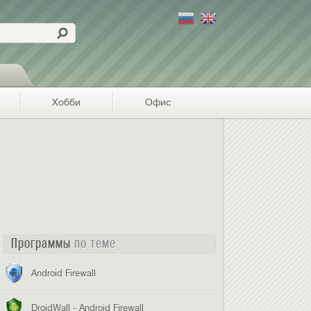
Хобби
Офис
Программы
по теме
Android Firewall
DroidWall - Android Firewall