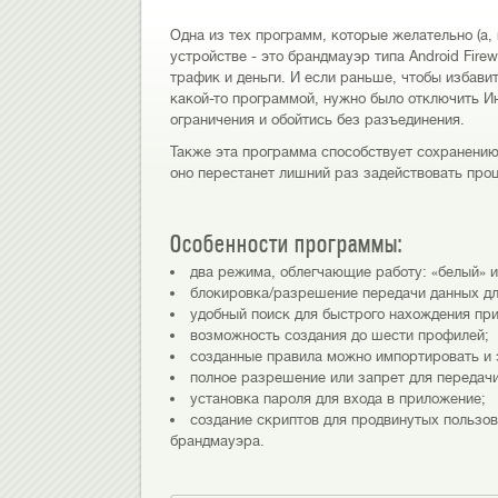
Одна из тех программ, которые желательно (а
устройстве - это брандмауэр типа Android Fire
трафик и деньги. И если раньше, чтобы избави
какой-то программой, нужно было отключить Ин
ограничения и обойтись без разъединения.
Также эта программа способствует сохранению
оно перестанет лишний раз задействовать проц
Особенности программы:
два режима, облегчающие работу: «белый» и
блокировка/разрешение передачи данных дл
удобный поиск для быстрого нахождения пр
возможность создания до шести профилей;
созданные правила можно импортировать и 
полное разрешение или запрет для передачи
установка пароля для входа в приложение;
создание скриптов для продвинутых пользо
брандмауэра.