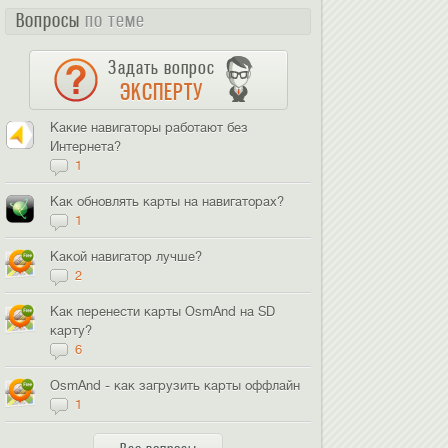
Вопросы
по теме
Задать вопрос
ЭКСПЕРТУ
Какие навигаторы работают без
Интернета?
1
Как обновлять карты на навигаторах?
1
Какой навигатор лучше?
2
Как перенести карты OsmAnd на SD
карту?
6
OsmAnd - как загрузить карты оффлайн
1