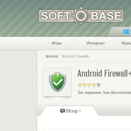
Игры
Интернет
Муль
Android
Android Firewall+
Android Firewall
Тип лицензии:
free (бесплатна
Обзор
1