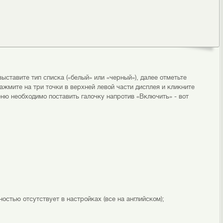
ыставите тип списка («белый» или «черный»), далее отметьте
ажмите на три точки в верхней левой части дисплея и кликните
ню необходимо поставить галочку напротив «Включить» - вот
остью отсутствует в настройках (все на английском);