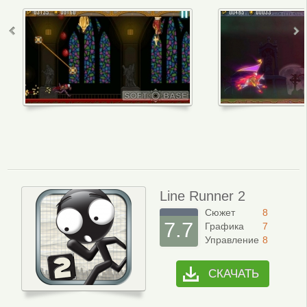
Line Runner 2
Сюжет
8
7.7
Графика
7
Управление
8
СКАЧАТЬ