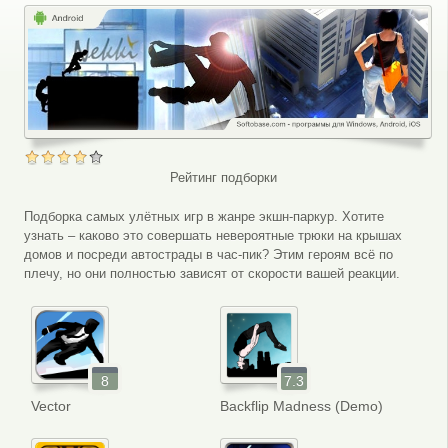
Рейтинг подборки
Подборка самых улётных игр в жанре экшн-паркур. Хотите
узнать – каково это совершать невероятные трюки на крышах
домов и посреди автострады в час-пик? Этим героям всё по
плечу, но они полностью зависят от скорости вашей реакции.
8
7.3
Vector
Backflip Madness (Demo)