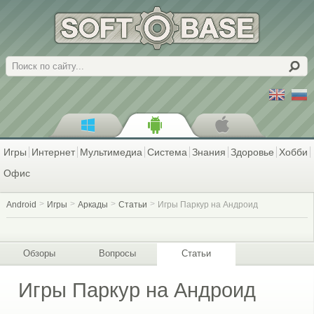
Поиск
Игры
Интернет
Мультимедиа
Система
Знания
Здоровье
Хобби
Офис
Android
Игры
Аркады
Статьи
Игры Паркур на Андроид
Обзоры
Вопросы
Статьи
Игры Паркур на Андроид