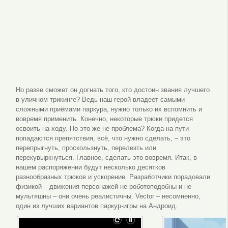
Но разве сможет он догнать того, кто достоин звания лучшего
в уличном трикинге? Ведь наш герой владеет самыми
сложными приёмами паркура, нужно только их вспомнить и
вовремя применить. Конечно, некоторые трюки придется
освоить на ходу. Но это же не проблема? Когда на пути
попадаются препятствия, всё, что нужно сделать, – это
перепрыгнуть, проскользнуть, перелезть или
перекувыркнуться. Главное, сделать это вовремя. Итак, в
нашем распоряжении будут несколько десятков
разнообразных трюков и ускорение. Разработчики порадовали
физикой – движения персонажей не роботоподобны и не
мультяшны – они очень реалистичны. Vector – несомненно,
один из лучших вариантов паркур-игры на Андроид.