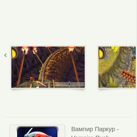
Вампир Паркур -