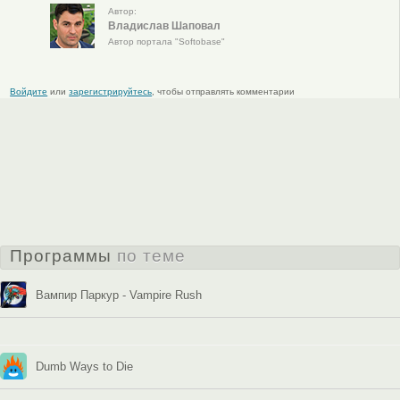
Автор:
Владислав Шаповал
Автор портала "Softobase"
Войдите
или
зарегистрируйтесь
, чтобы отправлять комментарии
Программы
по теме
Вампир Паркур - Vampire Rush
Dumb Ways to Die