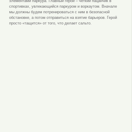
элементами паркура. Главный герой – чёткий пацанчик в
спортивках, увлекающийся паркуром и воркаутом. Вначале
мы должны будем потренироваться с ним в безопасной
обстановке, а потом отправиться на взятие барьеров. Герой
просто «тащится» от того, что делает сальто.