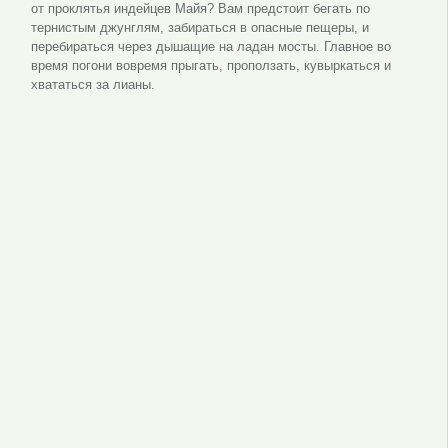
от проклятья индейцев Майя? Вам предстоит бегать по
тернистым джунглям, забираться в опасные пещеры, и
перебираться через дышащие на ладан мосты. Главное во
время погони вовремя прыгать, проползать, кувыркаться и
хвататься за лианы.