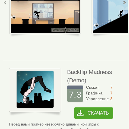
Backflip Madness
(Demo)
Сюжет
7
7.3
Графика
7
Управление
8
СКАЧАТЬ
Перед нами пример невероятно динамичной игры с