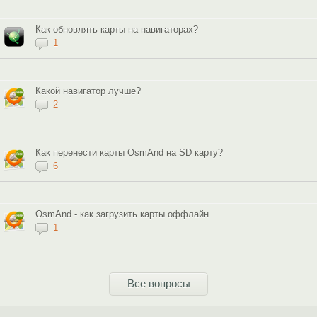
Как обновлять карты на навигаторах?
1
Какой навигатор лучше?
2
Как перенести карты OsmAnd на SD карту?
6
OsmAnd - как загрузить карты оффлайн
1
Все вопросы