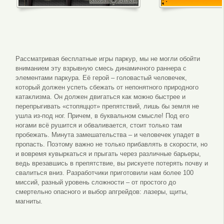
Рассматривая бесплатные игры паркур, мы не могли обойти
вниманием эту взрывную смесь динамичного раннера с
элементами паркура. Её герой – головастый человечек,
который должен успеть сбежать от непонятного природного
катаклизма. Он должен двигаться как можно быстрее и
перепрыгивать «стопяццот» препятствий, лишь бы земля не
ушла из-под ног. Причем, в буквальном смысле! Под его
ногами всё рушится и обваливается, стоит только там
пробежать. Минута замешательства – и человечек упадет в
пропасть. Поэтому важно не только прибавлять в скорости, но
и вовремя кувыркаться и прыгать через различные барьеры,
ведь врезавшись в препятствие, вы рискуете потерять почву и
свалиться вниз. Разработчики приготовили нам более 100
миссий, разный уровень сложности – от простого до
смертельно опасного и выбор апгрейдов: лазеры, щиты,
магниты.