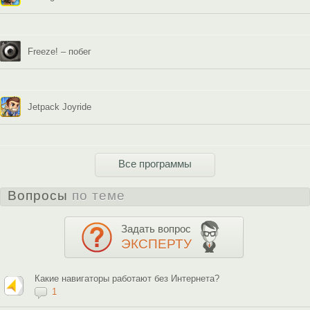
Freeze! – побег
Jetpack Joyride
Все программы
Вопросы
по теме
Задать вопрос
ЭКСПЕРТУ
Какие навигаторы работают без Интернета?
1