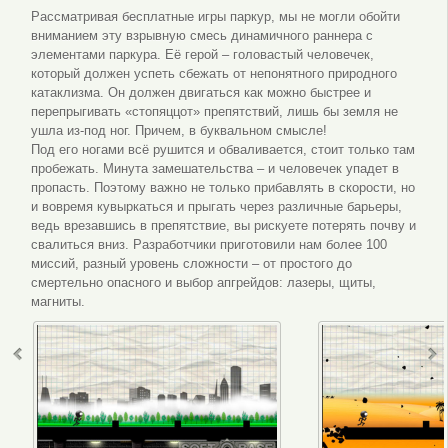
Рассматривая бесплатные игры паркур, мы не могли обойти
вниманием эту взрывную смесь динамичного раннера с
элементами паркура. Её герой – головастый человечек,
который должен успеть сбежать от непонятного природного
катаклизма. Он должен двигаться как можно быстрее и
перепрыгивать «стопяццот» препятствий, лишь бы земля не
ушла из-под ног. Причем, в буквальном смысле!
Под его ногами всё рушится и обваливается, стоит только там
пробежать. Минута замешательства – и человечек упадет в
пропасть. Поэтому важно не только прибавлять в скорости, но
и вовремя кувыркаться и прыгать через различные барьеры,
ведь врезавшись в препятствие, вы рискуете потерять почву и
свалиться вниз. Разработчики приготовили нам более 100
миссий, разный уровень сложности – от простого до
смертельно опасного и выбор апгрейдов: лазеры, щиты,
магниты.