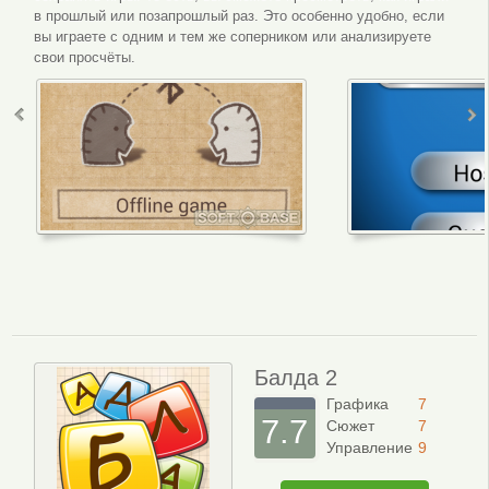
в прошлый или позапрошлый раз. Это особенно удобно, если
вы играете с одним и тем же соперником или анализируете
свои просчёты.
Балда 2
Графика
7
7.7
Сюжет
7
Управление
9