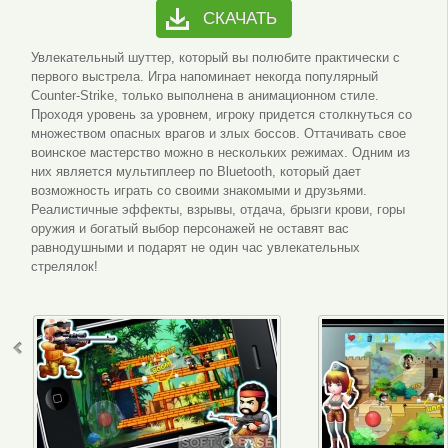
СКАЧАТЬ
Увлекательный шуттер, который вы полюбите практически с
первого выстрела. Игра напоминает некогда популярный
Counter-Strike, только выполнена в анимационном стиле.
Проходя уровень за уровнем, игроку придется столкнуться со
множеством опасных врагов и злых боссов. Оттачивать свое
воинское мастерство можно в нескольких режимах. Одним из
них является мультиплеер по Bluetooth, который дает
возможность играть со своими знакомыми и друзьями.
Реалистичные эффекты, взрывы, отдача, брызги крови, горы
оружия и богатый выбор персонажей не оставят вас
равнодушными и подарят не один час увлекательных
стрелялок!