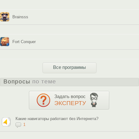
Brainsss
Fort Conquer
Все программы
Вопросы
по теме
Задать вопрос
ЭКСПЕРТУ
Какие навигаторы работают без Интернета?
1