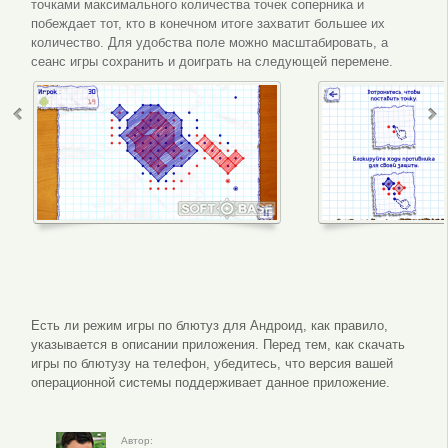
точками максимального количества точек соперника и
побеждает тот, кто в конечном итоге захватит большее их
количество. Для удобства поле можно масштабировать, а
сеанс игры сохранить и доиграть на следующей перемене.
Есть ли режим игры по блютуз для Андроид, как правило,
указывается в описании приложения. Перед тем, как скачать
игры по блютузу на телефон, убедитесь, что версия вашей
операционной системы поддерживает данное приложение.
Автор: