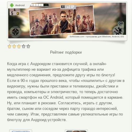
Рейтинг подборки
Когда игра с Андроидом становится скучной, а онлайн-
мультиплеер не вариант из-за дефицита трафика или
медленного соединения, предложите другу игры по блютуз!
Если в 90-х годах прошлого века, чтобы «пошпилить» с другом в
видеоигру, нужны были приставки и телевизоры, джойстики и
провода, компьютеры и электричество, то теперь достаточно
иметь смартфон на ОС Android, который помещается в кармане.
Ну, или планшет в рюкзаке. Согласитесь, играть с другом,
братом, сыном или соседом через парту гораздо интересней,
чем самому. Итак, представляем самые увлекательные игры по
блютузу для Андроид-устройств.