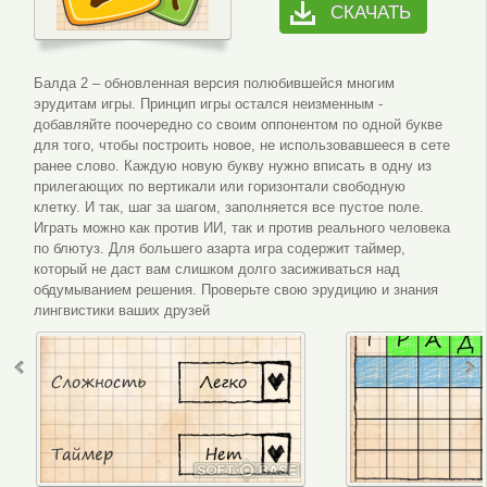
СКАЧАТЬ
Балда 2 – обновленная версия полюбившейся многим
эрудитам игры. Принцип игры остался неизменным -
добавляйте поочередно со своим оппонентом по одной букве
для того, чтобы построить новое, не использовавшееся в сете
ранее слово. Каждую новую букву нужно вписать в одну из
прилегающих по вертикали или горизонтали свободную
клетку. И так, шаг за шагом, заполняется все пустое поле.
Играть можно как против ИИ, так и против реального человека
по блютуз. Для большего азарта игра содержит таймер,
который не даст вам слишком долго засиживаться над
обдумыванием решения. Проверьте свою эрудицию и знания
лингвистики ваших друзей