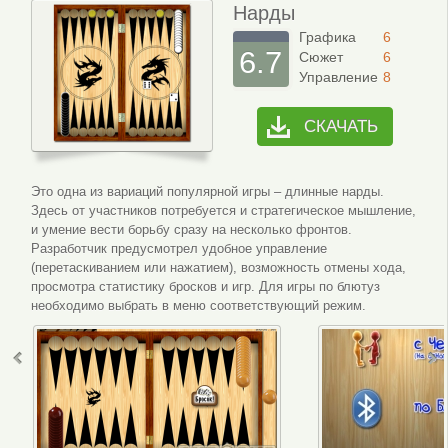
Нарды
Графика
6
6.7
Сюжет
6
Управление
8
СКАЧАТЬ
Это одна из вариаций популярной игры – длинные нарды.
Здесь от участников потребуется и стратегическое мышление,
и умение вести борьбу сразу на несколько фронтов.
Разработчик предусмотрел удобное управление
(перетаскиванием или нажатием), возможность отмены хода,
просмотра статистику бросков и игр. Для игры по блютуз
необходимо выбрать в меню соответствующий режим.