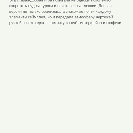
Эта старая-добрая игра помогала не одному поколению
скоротать нудные уроки и неинтересные лекции. Данная
версия не только реализовала знакомые почти каждому
элементы геймплея, но и передала атмосферу чертежей
ручкой на тетрадях в клеточку за счёт интерфейса и графики.