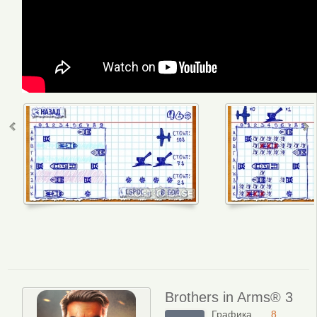
Brothers in Arms® 3
Графика
8