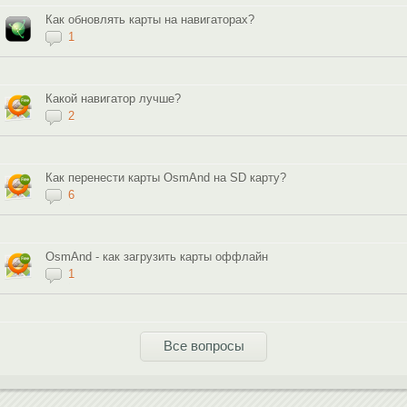
Как обновлять карты на навигаторах?
1
Какой навигатор лучше?
2
Как перенести карты OsmAnd на SD карту?
6
OsmAnd - как загрузить карты оффлайн
1
Все вопросы