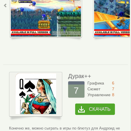
Дурак++
Графика
6
7
Сюжет
7
Управление
8
СКАЧАТЬ
Конечно же, можно сыграть в игры по блютуз для Андроид не