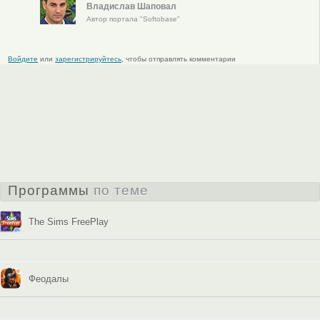
Владислав Шаповал
Автор портала "Softobase"
Войдите
или
зарегистрируйтесь
, чтобы отправлять комментарии
Программы
по теме
The Sims FreePlay
Феодалы