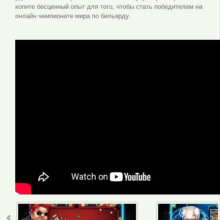
копите бесценный опыт для того, чтобы стать победителем на
онлайн чемпионате мира по бильярду.