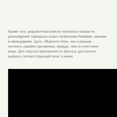
Кроме того, разработчики внесли несколько новшеств,
разнообразив торпедные атаки глубинными бомбами, минами
и авиаударами. Цель «Морского боя», как и раньше, -
потопить корабли противника, прежде, чем он уничтожит
ваши. Для запуска приложения по блютузу достаточно
выбрать соответствующий пункт в меню.