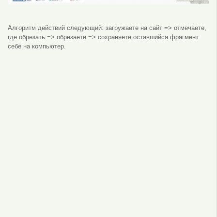
Алгоритм действий следующий: загружаете на сайт => отмечаете,
где обрезать => обрезаете => сохраняете оставшийся фрагмент
себе на компьютер.