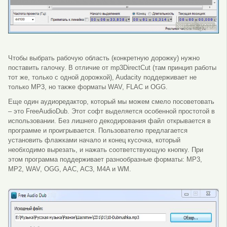
Чтобы выбрать рабочую область (конкретную дорожку) нужно
поставить галочку. В отличие от mp3DirectCut (там принцип работы
тот же, только с одной дорожкой), Audacity поддерживает не
только MP3, но также форматы WAV, FLAC и OGG.
Еще один аудиоредактор, который мы можем смело посоветовать
– это FreeAudioDub. Этот софт выделяется особенной простотой в
использовании. Без лишнего декодирования файл открывается в
программе и проигрывается. Пользователю предлагается
установить флажками начало и конец кусочка, который
необходимо вырезать, и нажать соответствующую кнопку. При
этом программа поддерживает разнообразные форматы: MP3,
MP2, WAV, OGG, AAC, AC3, M4A и WM.