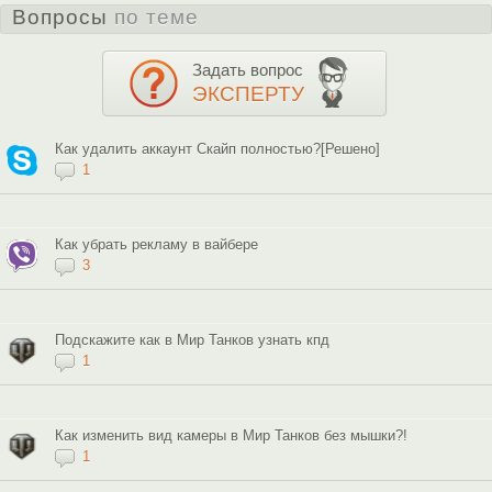
Вопросы
по теме
Задать вопрос
ЭКСПЕРТУ
Как удалить аккаунт Скайп полностью?[Решено]
1
Как убрать рекламу в вайбере
3
Подскажите как в Мир Танков узнать кпд
1
Как изменить вид камеры в Мир Танков без мышки?!
1