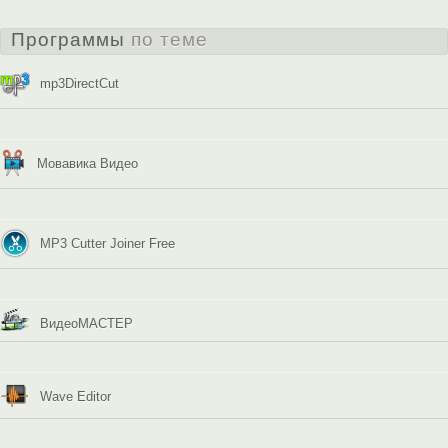
Программы
по теме
mp3DirectCut
Мовавика Видео
MP3 Cutter Joiner Free
ВидеоМАСТЕР
Wave Editor