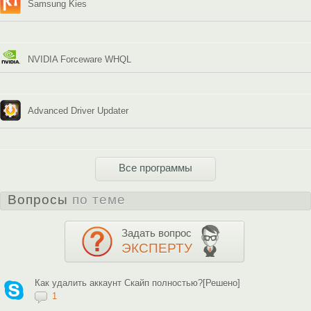
Samsung Kies
NVIDIA Forceware WHQL
Advanced Driver Updater
Все программы
Вопросы
по теме
Задать вопрос
ЭКСПЕРТУ
Как удалить аккаунт Скайп полностью?[Решено]
1