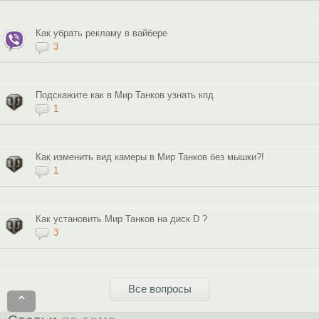
Как убрать рекламу в вайбере
3
Подскажите как в Мир Танков узнать кпд
1
Как изменить вид камеры в Мир Танков без мышки?!
1
Как установить Мир Танков на диск D ?
3
Все вопросы
⌃