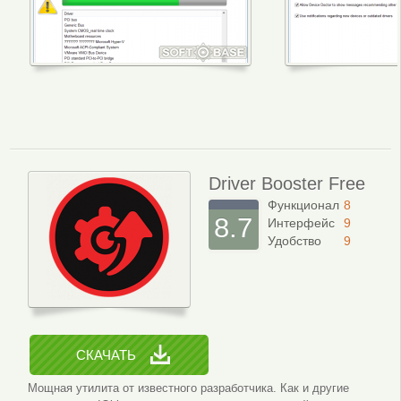
Интерфейс программы
Настройки 
Driver Booster Free
Функционал
8
8.7
Интерфейс
9
Удобство
9
СКАЧАТЬ
Мощная утилита от известного разработчика. Как и другие