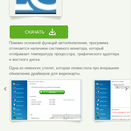
СКАЧАТЬ
Помимо основной функций автообновления, программа
отличается наличием системного монитора, который
отображает температуру процессора, графического адаптера
и жесткого диска.
Одна из немногих утилит, которая оповестила про вчерашнее
обновление драйверов для видеокарты.
Интерфейс программы
Сканир