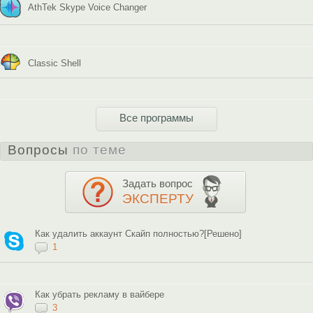
AthTek Skype Voice Changer
Classic Shell
Все программы
Вопросы
по теме
Задать вопрос
ЭКСПЕРТУ
Как удалить аккаунт Скайп полностью?[Решено]
1
Как убрать рекламу в вайбере
3