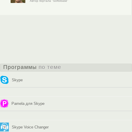
Автор портала "Softobase"
Программы
по теме
Skype
Pamela для Skype
Skype Voice Changer