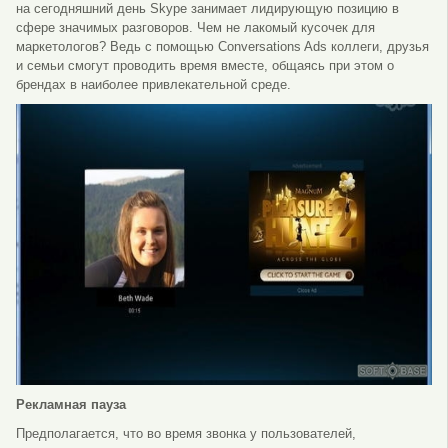
на сегодняшний день Skype занимает лидирующую позицию в
сфере значимых разговоров. Чем не лакомый кусочек для
маркетологов? Ведь с помощью Conversations Ads коллеги, друзья
и семьи смогут проводить время вместе, общаясь при этом о
брендах в наиболее привлекательной среде.
Рекламная пауза
Предполагается, что во время звонка у пользователей,