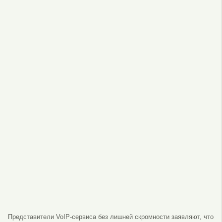
Представители VoIP-сервиса без лишней скромности заявляют, что