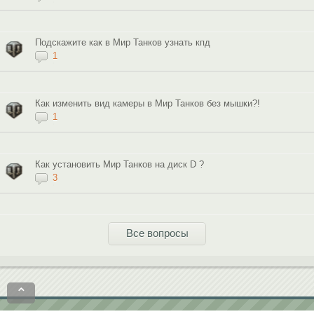
Подскажите как в Мир Танков узнать кпд
1
Как изменить вид камеры в Мир Танков без мышки?!
1
Как установить Мир Танков на диск D ?
3
Все вопросы
⌃