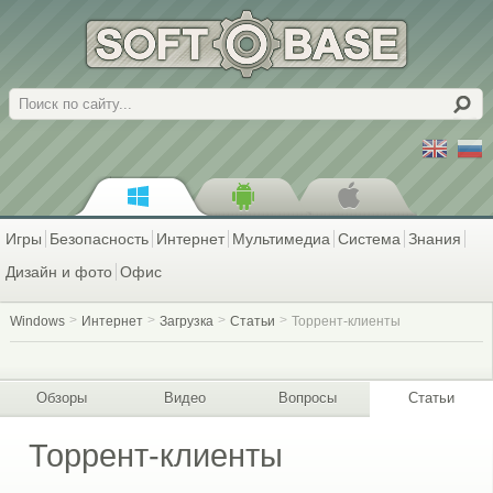
Поиск
Игры
Безопасность
Интернет
Мультимедиа
Система
Знания
Дизайн и фото
Офис
Windows
Интернет
Загрузка
Статьи
Торрент-клиенты
Обзоры
Видео
Вопросы
Статьи
Торрент-клиенты