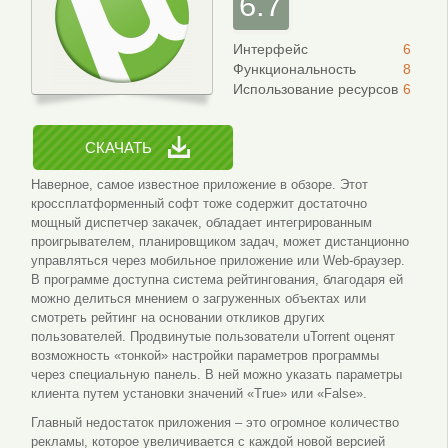
6.7
Интерфейс
6
Функциональность
8
Использование ресурсов
6
СКАЧАТЬ
Наверное, самое известное приложение в обзоре. Этот
кроссплатформенный софт тоже содержит достаточно
мощный диспетчер закачек, обладает интегрированным
проигрывателем, планировщиком задач, может дистанционно
управляться через мобильное приложение или Web-браузер.
В программе доступна система рейтингования, благодаря ей
можно делиться мнением о загруженных объектах или
смотреть рейтинг на основании откликов других
пользователей. Продвинутые пользователи uTorrent оценят
возможность «тонкой» настройки параметров программы
через специальную панель. В ней можно указать параметры
клиента путем установки значений «True» или «False».
Главный недостаток приложения – это огромное количество
рекламы, которое увеличивается с каждой новой версией