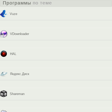
Программы
по теме
Vuze
VDownloader
HAL
Яндекс.Диск
Shareman