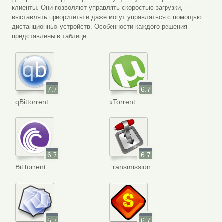
клиенты. Они позволяют управлять скоростью загрузки,
выставлять приоритеты и даже могут управляться с помощью
дистанционных устройств. Особенности каждого решения
представлены в таблице.
7.7
6.7
qBittorrent
uTorrent
6.7
6.7
BitTorrent
Transmission
5.7
6.7