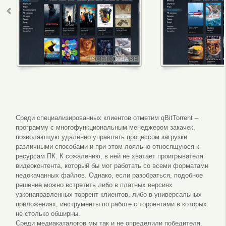
Интерфейс программы Зона
Телепередачи в 
Среди специализированных клиентов отметим qBitTorrent –
программу с многофункциональным менеджером закачек,
позволяющую удаленно управлять процессом загрузки
различными способами и при этом лояльно относящуюся к
ресурсам ПК. К сожалению, в ней не хватает проигрывателя
видеоконтента, который бы мог работать со всеми форматами
недокачанных файлов. Однако, если разобраться, подобное
решение можно встретить либо в платных версиях
узконаправленных торрент-клиентов, либо в универсальных
приложениях, инструменты по работе с торрентами в которых
не столько обширны.
Среди медиакаталогов мы так и не определили победителя.