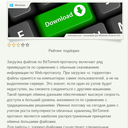
Рейтинг подборки
Загрузка файлов по BitTorrent-протоколу включает ряд
преимуществ по сравнению с обычным скачиванием
информации по Web-протоколу. При загрузке «с торрентов»
файлы хранятся на компьютерах самих пользователей, а не на
выделенном сервере. Это значит, если один из узлов будет
недоступен, вы сможете соединиться с другими машинами.
Такой принцип обмена данными обеспечивает высокую скорость
доступа и больший уровень анонимности по сравнению с
традиционными решениями. Именно поэтому на сегодня даже с
учетом роста популярности облачных хранилищ BitTorrent-
протокол является наиболее распространенным принципом
обмена большими файлами.
Для работы с торрент-файлами существуют специальные