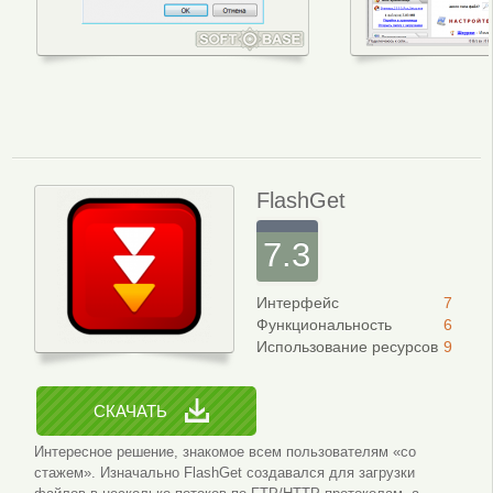
Установка Shareaza
Интерфейс 
FlashGet
7.3
Интерфейс
7
Функциональность
6
Использование ресурсов
9
СКАЧАТЬ
Интересное решение, знакомое всем пользователям «со
стажем». Изначально FlashGet создавался для загрузки