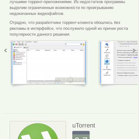
лучшими торрент-приложениями. Из недостатков программы
выделим ограниченные возможности по проигрыванию
недокачанных видеофайлов.
Отрадно, что разработчики торрент-клиента обошлись без
рекламы в интерфейсе, что послужило одной из причин роста
популярности данного решения.
Меню программы
Настройки 
uTorrent