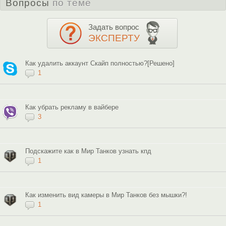
Вопросы
по теме
Задать вопрос
ЭКСПЕРТУ
Как удалить аккаунт Скайп полностью?[Решено]
1
Как убрать рекламу в вайбере
3
Подскажите как в Мир Танков узнать кпд
1
Как изменить вид камеры в Мир Танков без мышки?!
1