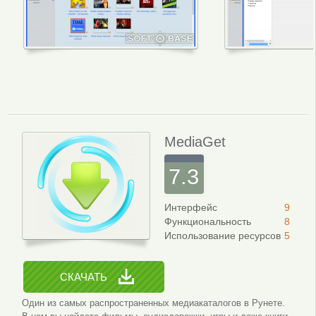
Интерфейс программы
Настройки 
MediaGet
7.3
Интерфейс
9
Функциональность
8
Использование ресурсов
5
СКАЧАТЬ
Один из самых распространенных медиакаталогов в Рунете.