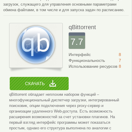
загрузок, служащего для управления основными параметрами
обмена файлами, в том числе и для запуска задач по расписанию.
qBittorrent
7.7
Интерфейс
8
Функциональность
7
Использование ресурсов
8
СКАЧАТЬ
qBittorrent обладает неплохим набором функций –
многофункциональный диспетчер загрузки, интегрированный
поисковик, опции подключения через proxy-сервер и
организации удаленного Web-доступа. Есть возможность
расширения возможностей за счет установки плагинов. На
первый взгляд интерфейс программы может показаться
простым, однако его структура выполнена по аналогии с