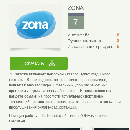
ZONA
7
Интерфейс
8
Функциональность
8
Использование ресурсов
5
СКАЧАТЬ
ZONAтоже включает неплохой каталог мультимедийного
контента. В нем содержатся «свежие» серии сериалов,
новинки кинематографа. Отдельный упор разработчики
программы сделали на онлайн-контент. В приложении вы
найдете ссылки на просмотр актуальных спортивных
трансляций, возможность просмотра телевизионных каналов и
прослушивания онлайн-радиостанций.
Принцип работы с BitTorrent-файлами в ZONA идентичен
MediaGet.