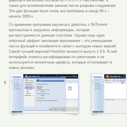
файлов в несколько потоков по FTP/HTTP-протоколам, а
также для возобновления закачек после разрыва соединения.
Эти две функции были очень востребованы в конце 90-х –
начале 2000-х.
Со временем программа научилась работать с BitTorrent-
протоколом и загружать информацию, которая
распространяется данным способом. Однако еще один
побочный эффект эволюции приложения – это уменьшение
числа функций и юзабилити в связи с выходом новых версий.
Самой лучшей версией FlashGet является выпуск 1.9.6. В ней
интерфейс клиента русифицирован по умолчанию и не
используются непонятные шрифты, которые отталкивают в
новых релизах.
Параметры программы
FlashGet интер