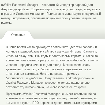
aWallet Password Manager – бесплатный менеджер паролей для
Андроид-устройств. Сохранит пароли от кредитных карт, аккаунтов в
играх или Интернет-магазинах. Приложение использует специальный
метод шифрования, обеспечивающей высокий уровень защиты от
взлома.
Описание
В наше время часто приходится запоминать десятки паролей и
логинов к разнообразным сайтам, сервисам Интернет-банкинга,
игровым аккаунтам, PIN-коды к пластиковым картам. И какое-то
время не пользоваться ресурсом, можно спокойно забыть логин
и пароль, предназначенные для входа. Можно записывать
данные на листочках, в блокнотики или сохранять записи в
электронных заметках. Но это не решает проблему
безопасности и удобства. Представляем Android-приложение
aWallet Password Manager, которое не только рационально
сохранит эту информацию, но и обезопасит ее от кражи.
Программа aWallet Password Manager не имеет ограничений по
времени использования и не содержит внутренней рекламы, но
вы можете купить PRO-версию с дополнительными функциями