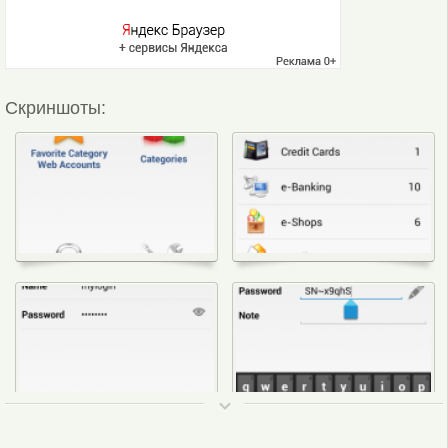
Скриншоты:
ТОП 50