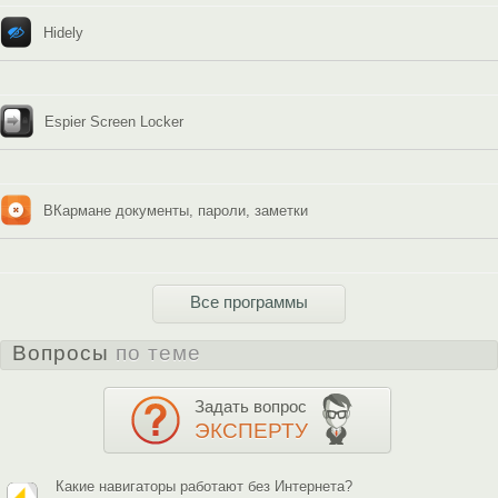
Hidely
Espier Screen Locker
ВКармане документы, пароли, заметки
Все программы
Вопросы
по теме
Задать вопрос
ЭКСПЕРТУ
Какие навигаторы работают без Интернета?