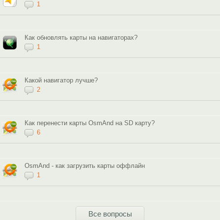
1
Как обновлять карты на навигаторах?
1
Какой навигатор лучше?
2
Как перенести карты OsmAnd на SD карту?
6
OsmAnd - как загрузить карты оффлайн
1
Все вопросы