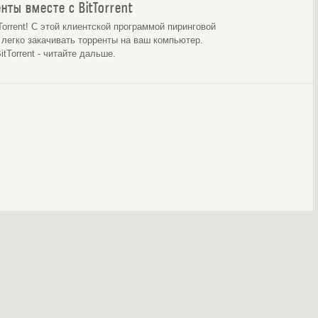
нты вместе с BitTorrent
Torrent! С этой клиентской программой пиринговой
 легко закачивать торренты на ваш компьютер.
tTorrent - читайте дальше.