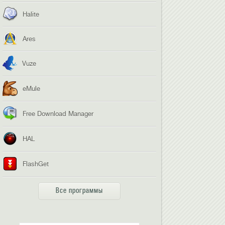
Halite
Ares
Vuze
eMule
Free Download Manager
HAL
FlashGet
Все программы