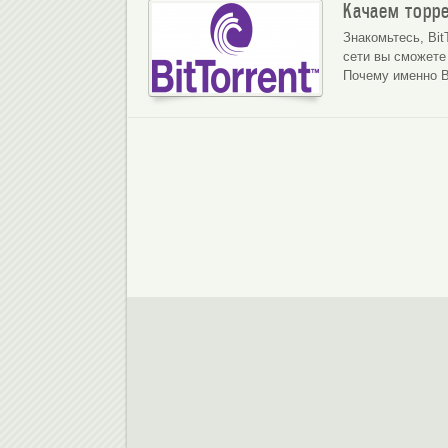
Качаем торре
Знакомьтесь, Bit
сети вы сможете
Почему именно Bi