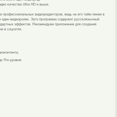
део качества Ultra HD и выше.
и профессиональных видеоредакторов, ведь на его тайм-линии в
о один видеоролик. Зато программа содержит русскоязычный
ндартных эффектов. Рекомендуем приложение для создания
и в соцсетях.
еоконтента;
р Pro-уровня.