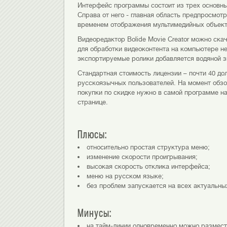
Интерфейс программы состоит из трех основных
Справа от него - главная область предпросмот
временем отображения мультимедийных объекто
Видеоредактор Bolide Movie Creator можно ска
для обработки видеоконтента на компьютере не
экспортируемые ролики добавляется водяной з
Стандартная стоимость лицензии – почти 40 до
русскоязычных пользователей. На момент обзо
покупки по скидке нужно в самой программе н
странице.
Плюсы:
относительно простая структура меню;
изменение скорости проигрывания;
высокая скорость отклика интерфейса;
меню на русском языке;
без проблем запускается на всех актуальны
Минусы:
на тайм-линии одновременно можно размести