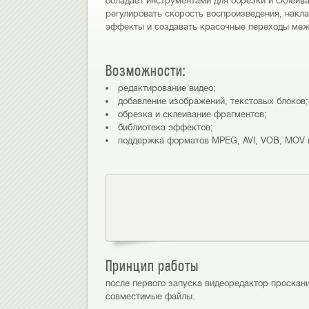
обладает инструментами для обрезки и склеива
регулировать скорость воспроизведения, накл
эффекты и создавать красочные переходы межд
Возможности:
редактирование видео;
добавление изображений, текстовых блоков;
обрезка и склеивание фрагментов;
библиотека эффектов;
поддержка форматов MPEG, AVI, VOB, MOV и
Принцип работы
после первого запуска видеоредактор проскан
совместимые файлы.