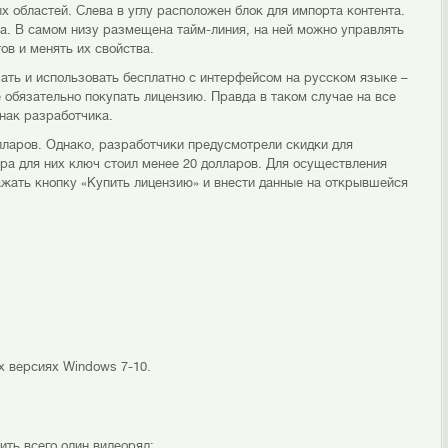
 областей. Слева в углу расположен блок для импорта контента.
ра. В самом низу размещена тайм-линия, на ней можно управлять
в и менять их свойства.
чать и использовать бесплатно с интерфейсом на русском языке –
 обязательно покупать лицензию. Правда в таком случае на все
нак разработчика.
лларов. Однако, разработчики предусмотрели скидки для
ра для них ключ стоил менее 20 долларов. Для осуществления
ажать кнопку «Купить лицензию» и внести данные на открывшейся
х версиях Windows 7-10.
ть всего один видеоряд;