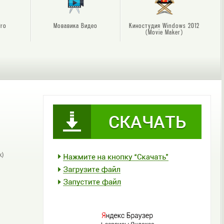
Pro
Мовавика Видео
Киностудия Windows 2012
(Movie Maker)
к)