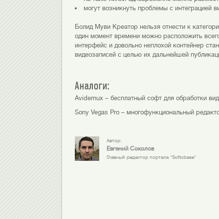
могут возникнуть проблемы с интеграцией ви
Болид Муви Креатор нельзя отнести к категори
один момент времени можно расположить всег
интерфейс и довольно неплохой контейнер ста
видеозаписей с целью их дальнейшей публикаци
Аналоги:
Avidemux – бесплатный софт для обработки вид
Sony Vegas Pro – многофункциональный редакто
Автор:
Евгений Соколов
Главный редактор портала "Softobase"