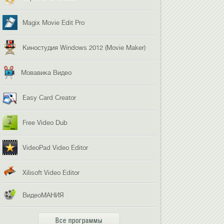
Magix Movie Edit Pro
Киностудия Windows 2012 (Movie Maker)
Мовавика Видео
Easy Card Creator
Free Video Dub
VideoPad Video Editor
Xilisoft Video Editor
ВидеоМАНИЯ
Все программы