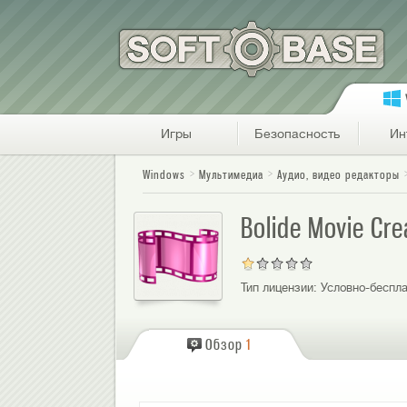
Игры
Безопасность
Ин
Windows
Мультимедиа
Аудио, видео редакторы
Bolide Movie Cr
Тип лицензии:
Условно-беспла
Обзор
1