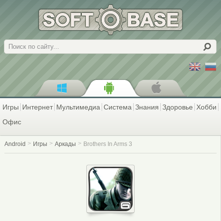
Поиск
Игры
Интернет
Мультимедиа
Система
Знания
Здоровье
Хобби
Офис
Android
Игры
Аркады
Brothers In Arms 3