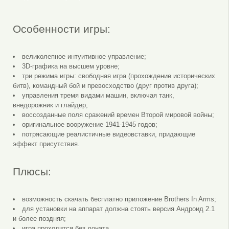
Особенности игры:
великолепное интуитивное управление;
3D-графика на высшем уровне;
три режима игры: свободная игра (прохождение исторических
битв), командный бой и превосходство (друг против друга);
управления тремя видами машин, включая танк,
внедорожник и глайдер;
воссозданные поля сражений времен Второй мировой войны;
оригинальное вооружение 1941-1945 годов;
потрясающие реалистичные видеовставки, придающие
эффект присутствия.
Плюсы:
возможность скачать бесплатно приложение Brothers In Arms;
для установки на аппарат должна стоять версия Андроид 2.1
и более поздняя;
игра проходится без доната.