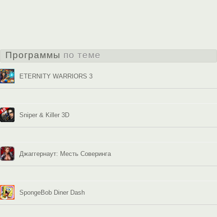
Программы
по теме
ETERNITY WARRIORS 3
Sniper & Killer 3D
Джаггернаут: Месть Соверинга
SpongeBob Diner Dash