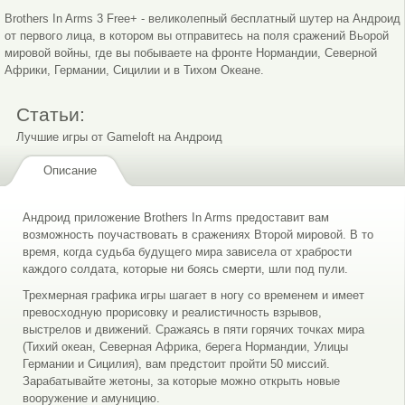
Brothers In Arms 3 Free+ - великолепный бесплатный шутер на Андроид
от первого лица, в котором вы отправитесь на поля сражений Вьорой
мировой войны, где вы побываете на фронте Нормандии, Северной
Африки, Германии, Сицилии и в Тихом Океане.
Статьи:
Лучшие игры от Gameloft на Андроид
Описание
Андроид приложение Brothers In Arms предоставит вам
возможность поучаствовать в сражениях Второй мировой. В то
время, когда судьба будущего мира зависела от храбрости
каждого солдата, которые ни боясь смерти, шли под пули.
Трехмерная графика игры шагает в ногу со временем и имеет
превосходную прорисовку и реалистичность взрывов,
выстрелов и движений. Сражаясь в пяти горячих точках мира
(Тихий океан, Северная Африка, берега Нормандии, Улицы
Германии и Сицилия), вам предстоит пройти 50 миссий.
Зарабатывайте жетоны, за которые можно открыть новые
вооружение и амуницию.