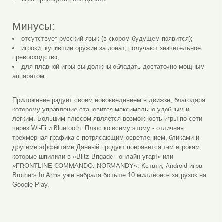
Минусы:
отсутствует русский язык (в скором будущем появится);
игроки, купившие оружие за донат, получают значительное
превосходство;
для плавной игры вы должны обладать достаточно мощным
аппаратом.
Приложение радует своим нововведением в движке, благодаря
которому управление становится максимально удобным и
легким. Большим плюсом является возможность игры по сети
через Wi-Fi и Bluetooth. Плюс ко всему этому - отличная
трехмерная графика с потрясающим осветлением, бликами и
другими эффектами.Данный продукт понравится тем игрокам,
которые шпилили в «Blitz Brigade - онлайн угар!» или
«FRONTLINE COMMANDO: NORMANDY». Кстати, Android игра
Brothers In Arms уже набрала больше 10 миллионов загрузок на
Google Play.