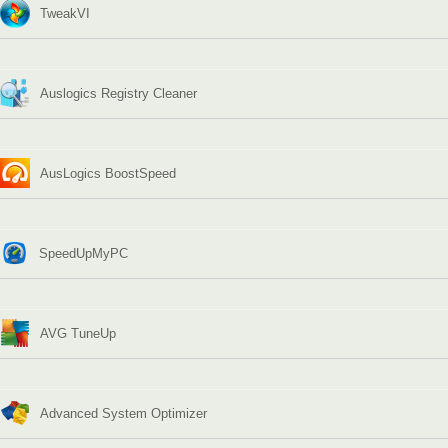
TweakVI
Auslogics Registry Cleaner
AusLogics BoostSpeed
SpeedUpMyPC
AVG TuneUp
Advanced System Optimizer