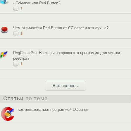
- Ccleaner или Red Button?
1
Чем отличается Red Button от CCleaner и что лучше?
1
RegClean Pro. Насколько хороша эта программа для чистки
реестра?
1
Все вопросы
Статьи
по теме
Как пользоваться программой CCleaner