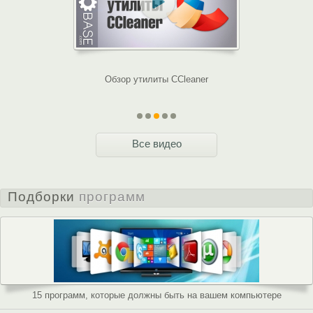
ользоваться
Обзор утилиты CCleaner
Обзор у
Ccleaner
Все видео
Подборки
программ
15 программ, которые должны быть на вашем компьютере