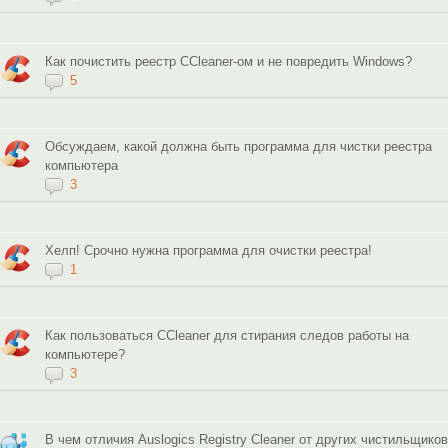
Как почистить реестр CCleaner-ом и не повредить Windows?
5
Обсуждаем, какой должна быть программа для чистки реестра
компьютера
3
Хелп! Срочно нужна программа для очистки реестра!
1
Как пользоваться CCleaner для стирания следов работы на
компьютере?
3
В чем отличия Auslogics Registry Cleaner от других чистильщиков