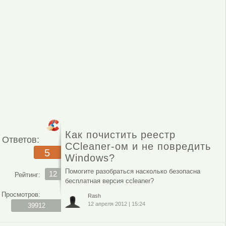
Как почистить реестр
Ответов:
CCleaner-ом и не повредить
5
Windows?
Помогите разобраться насколько безопасна
12
Рейтинг:
бесплатная версия ccleaner?
Просмотров:
Rash
12 апреля 2012
|
15:24
39912