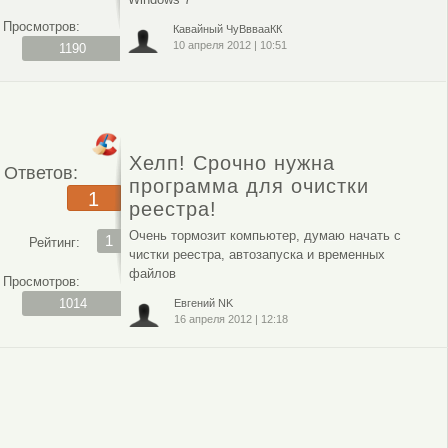
Просмотров:
Кавайный ЧуВввааКК
10 апреля 2012
|
10:51
1190
Хелп! Срочно нужна
Ответов:
программа для очистки
1
реестра!
Очень тормозит компьютер, думаю начать с
1
Рейтинг:
чистки реестра, автозапуска и временных
файлов
Просмотров:
1014
Евгений NK
16 апреля 2012
|
12:18