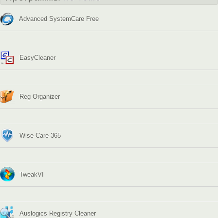
Advanced SystemCare Free
EasyCleaner
Reg Organizer
Wise Care 365
TweakVI
Auslogics Registry Cleaner