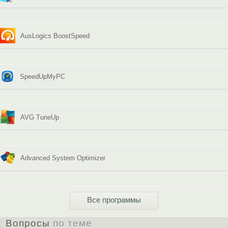
AusLogics BoostSpeed
SpeedUpMyPC
AVG TuneUp
Advanced System Optimizer
Все программы
Вопросы
по теме