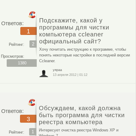
Подскажите, какой у
Ответов:
программы для чистки
1
компьютера ccleaner
официальный сайт?
2
Рейтинг:
Хочу почитать инструкцию к программе, чтобы
понять некоторые настройки в последней версии
Просмотров:
Ccleaner.
1380
уяраа
13 апреля 2012
|
01:12
Обсуждаем, какой должна
Ответов:
быть программа для чистки
3
реестра компьютера
Интересует очистка реестра Windows XP и
1
Рейтинг:
Windows 7