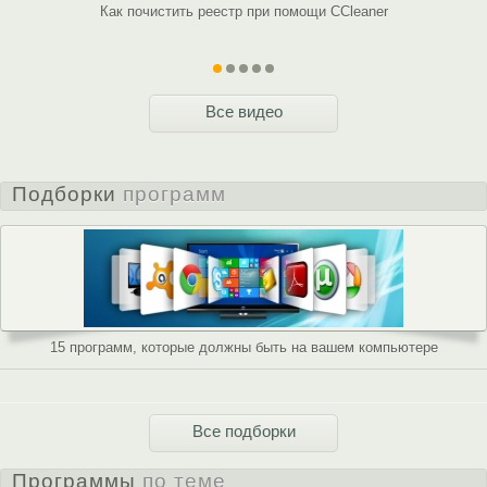
Как почистить реестр при помощи CCleaner
CCleaner: 
программ
Все видео
Подборки
программ
15 программ, которые должны быть на вашем компьютере
Все подборки
Программы
по теме