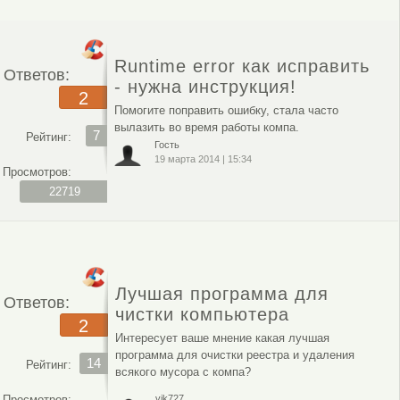
Runtime error как исправить
Ответов:
- нужна инструкция!
2
Помогите поправить ошибку, стала часто
вылазить во время работы компа.
7
Рейтинг:
Гость
19 марта 2014
|
15:34
Просмотров:
22719
Лучшая программа для
Ответов:
чистки компьютера
2
Интересует ваше мнение какая лучшая
программа для очистки реестра и удаления
14
Рейтинг:
всякого мусора с компа?
Просмотров:
vik727