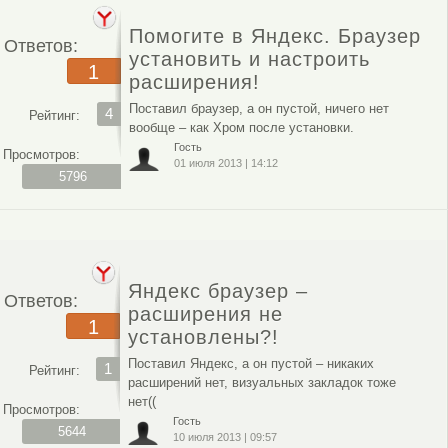
Помогите в Яндекс. Браузер
Ответов:
установить и настроить
1
расширения!
Поставил браузер, а он пустой, ничего нет
4
Рейтинг:
вообще – как Хром после установки.
Гость
Просмотров:
01 июля 2013
|
14:12
5796
Яндекс браузер –
Ответов:
расширения не
1
установлены?!
Поставил Яндекс, а он пустой – никаких
1
Рейтинг:
расширений нет, визуальных закладок тоже
нет((
Просмотров:
Гость
5644
10 июля 2013
|
09:57