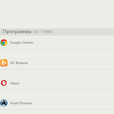
Программы
по теме
Google Chrome
UC Browser
Opera
Avant Browser