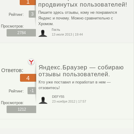
1
продвинутых пользователей!
Пишите здесь отзывы, кому не понравился
3
Рейтинг:
Яндекс и почему. Можно сравнительно с
Хромом.
Просмотров:
Гость
2784
13 июля 2013
|
19:44
Яндекс.Браузер — собираю
Ответов:
отзывы пользователей.
4
Кто уже поставил и поработал в нем —
отзовитесь!
-1
Рейтинг:
DEFY55
23 ноября 2012
|
17:57
Просмотров:
1212