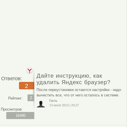
Дайте инструкцию, как
Ответов:
удалить Яндекс браузер?
2
После переустановки остаются настройки - надо
вычистить все, что от него осталось в системе.
2
Рейтинг:
Гость
13 июля 2013
|
20:27
Просмотров:
16490