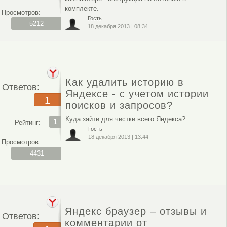
комплекте.
Просмотров:
Гость
5212
18 декабря 2013
|
08:34
Как удалить историю в
Ответов:
Яндексе - с учетом истории
1
поисков и запросов?
Куда зайти для чистки всего Яндекса?
1
Рейтинг:
Гость
18 декабря 2013
|
13:44
Просмотров:
4431
Яндекс браузер – отзывы и
Ответов:
комментарии от