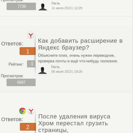
Гость
7738
11 июля 2013
|
12:28
Как добавить расширение в
Ответов:
Яндекс браузер?
1
Объясните плиз, очень нужен переводчик,
проверка почты и ещё что-нибудь полезное.
-1
Рейтинг:
Гость
06 июля 2013
|
19:28
Просмотров:
6687
После удаления вируса
Ответов:
Хром перестал грузить
2
страницы,