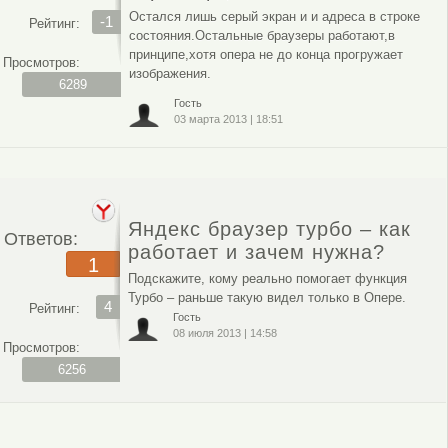
Остался лишь серый экран и и адреса в строке
-1
Рейтинг:
состояния.Остальные браузеры работают,в
принципе,хотя опера не до конца прогружает
Просмотров:
изображения.
6289
Гость
03 марта 2013
|
18:51
Яндекс браузер турбо – как
Ответов:
работает и зачем нужна?
1
Подскажите, кому реально помогает функция
Турбо – раньше такую видел только в Опере.
4
Рейтинг:
Гость
08 июля 2013
|
14:58
Просмотров:
6256