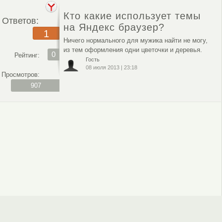
Кто какие использует темы
Ответов:
на Яндекс браузер?
1
Ничего нормального для мужика найти не могу,
из тем оформления одни цветочки и деревья.
0
Рейтинг:
Гость
08 июля 2013
|
23:18
Просмотров:
907