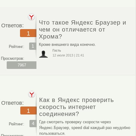
Что такое Яндекс Браузер и
Ответов:
чем он отличается от
1
Хрома?
Кроме внешнего вида конечно.
1
Рейтинг:
Гость
12 июля 2013
|
21:41
Просмотров:
7967
Как в Яндекс проверить
Ответов:
скорость интернет
1
соединения?
Где смотреть проверку скорости через
4
Рейтинг:
Яндекс.Браузер, speed dial каждый раз неудобно
пользоваться.
Просмотров: