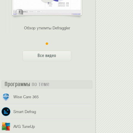
Обзор утилиты Defraggler
Все видео
Программы
по теме
Wise Care 365
Smart Defrag
AVG TuneUp