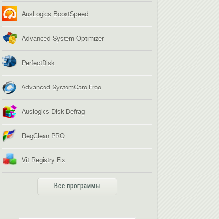
AusLogics BoostSpeed
Advanced System Optimizer
PerfectDisk
Advanced SystemCare Free
Auslogics Disk Defrag
RegClean PRO
Vit Registry Fix
Все программы