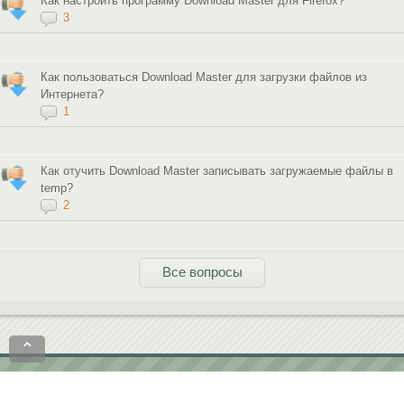
Как настроить программу Download Master для Firefox?
3
Как пользоваться Download Master для загрузки файлов из
Интернета?
1
Как отучить Download Master записывать загружаемые файлы в
temp?
2
Все вопросы
⌃
Политика конфиденциальности
Пользовательское соглашение
contact@softobase.com