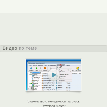
Видео
по теме
Знакомство с менеджером загрузок
Как интегр
Download Master