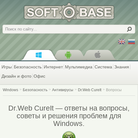
Поиск
Игры
Безопасность
Интернет
Мультимедиа
Система
Знания
Дизайн и фото
Офис
Windows
Безопасность
Антивирусы
Dr.Web CureIt
Вопросы
Dr.Web CureIt — ответы на вопросы,
советы и решения проблем для
Windows.