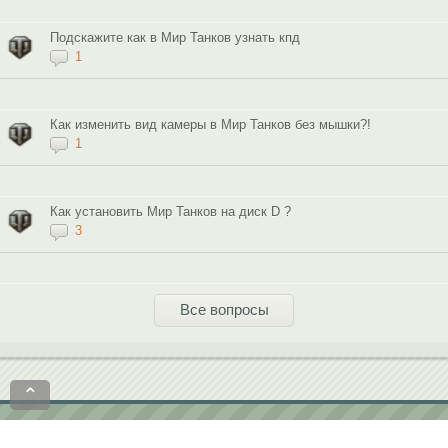
Подскажите как в Мир Танков узнать кпд
1
Как изменить вид камеры в Мир Танков без мышки?!
1
Как установить Мир Танков на диск D ?
3
Все вопросы
⌃
Политика конфиденциальности
Пользовательское соглашение