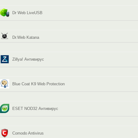
Dr Web LiveUSB
Dr.Web Katana
Zillya! Антивирус
Blue Coat K9 Web Protection
ESET NOD32 Антивирус
Comodo Antivirus