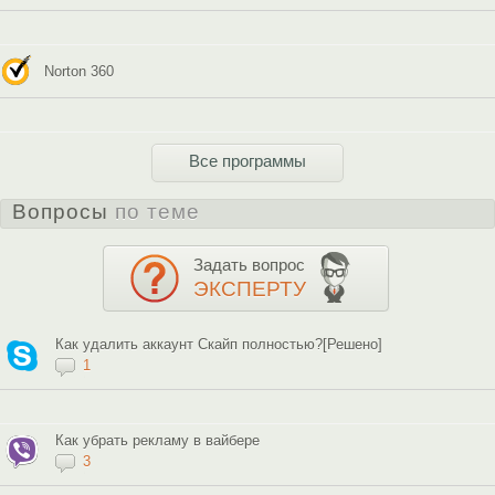
Norton 360
Все программы
Вопросы
по теме
Задать вопрос
ЭКСПЕРТУ
Как удалить аккаунт Скайп полностью?[Решено]
1
Как убрать рекламу в вайбере
3