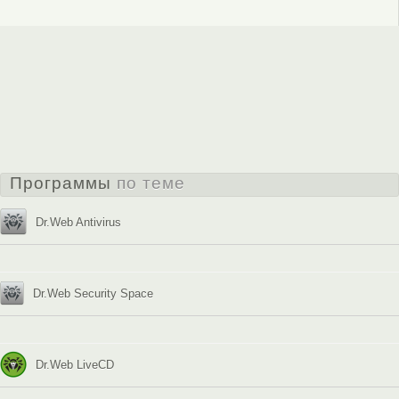
Программы
по теме
Dr.Web Antivirus
Dr.Web Security Space
Dr.Web LiveCD