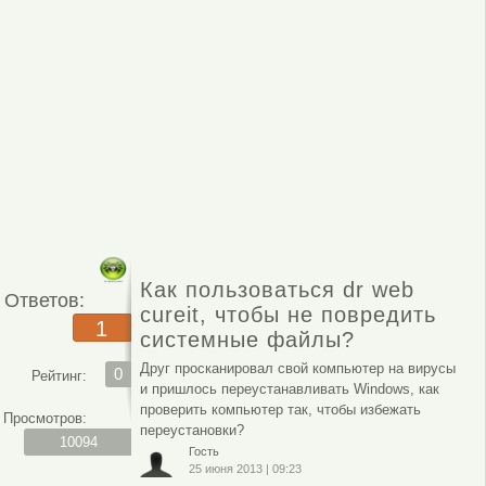
Как пользоваться dr web
Ответов:
cureit, чтобы не повредить
1
системные файлы?
Друг просканировал свой компьютер на вирусы
0
Рейтинг:
и пришлось переустанавливать Windows, как
проверить компьютер так, чтобы избежать
Просмотров:
переустановки?
10094
Гость
25 июня 2013
|
09:23