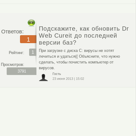
Подскажите, как обновить Dr
Ответов:
Web Cureit до последней
1
версии баз?
При загрузке с диска С: вирусы не хотят
1
Рейтинг:
лечиться и удаться(( Объясните, что нужно
сделать, чтобы почистить компьютер от
Просмотров:
вирусов.
3791
Гость
23 июня 2013
|
15:02