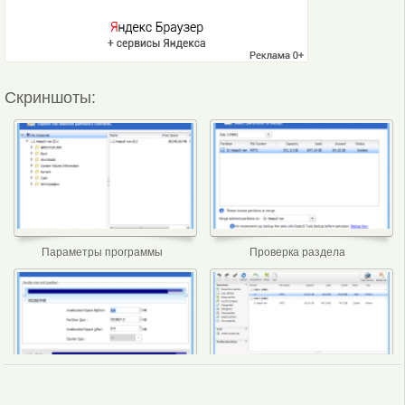
Скриншоты:
Параметры программы
Проверка раздела
Дефрагментация раздела
Интерфейс программы