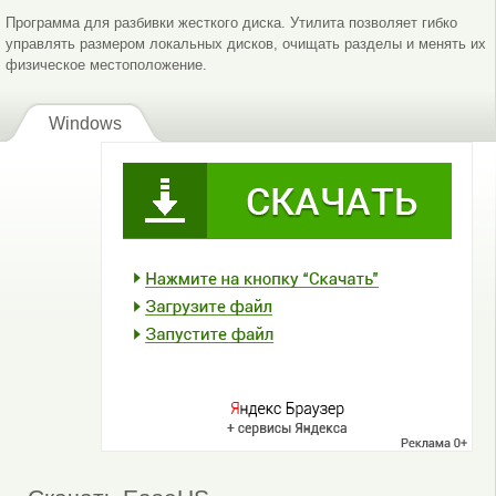
Программа для разбивки жесткого диска. Утилита позволяет гибко
управлять размером локальных дисков, очищать разделы и менять их
физическое местоположение.
Windows