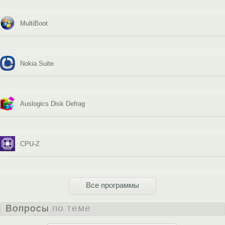
MultiBoot
Nokia Suite
Auslogics Disk Defrag
CPU-Z
Все программы
Вопросы
по теме