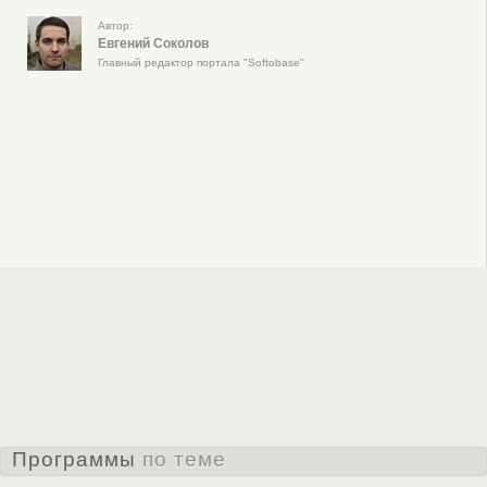
Автор:
Евгений Соколов
Главный редактор портала "Softobase"
Программы
по теме