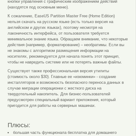
кнопки управления с графическим изображением действий
(находятся под основным меню).
К сожалению, EaseUS Partition Master Free (Home Edition)
нельзя скачать на русском языке (есть только версия на
английском и других языках), поэтому несмотря на
лаконичность интерфейса, от пользователя требуется
минимальное знание языка. Обращаем внимание, что некоторые
действия (например, форматирование) – необратимы. Если вы
не знакомы с алгоритмом размещения информации на
носителях, рекомендуется для начала понять этот принцип,
чтобы не навредить системе или не потерять важные файлы.
Существует также профессиональная версия утилиты
(стоимость около $30). Главные ее «изюминки» - создание
инсталляторов и возможность безопасного переноса данных в
случае миграции операционки с жесткого диска на
твердотельный накопитель. Для бизнес-пользователей
предусмотрен специальный вариант приложения, который
пригодится для работы на серверных машинах.
Плюсы:
большая часть функционала бесплатна для домашнего