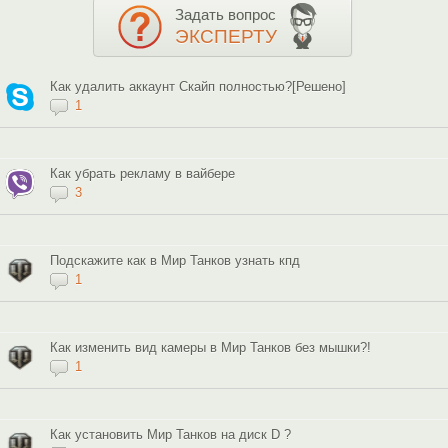
Задать вопрос
ЭКСПЕРТУ
Как удалить аккаунт Скайп полностью?[Решено]
1
Как убрать рекламу в вайбере
3
Подскажите как в Мир Танков узнать кпд
1
Как изменить вид камеры в Мир Танков без мышки?!
1
Как установить Мир Танков на диск D ?