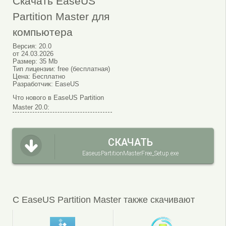
Скачать EaseUS
Partition Master для
компьютера
Версия:
20.0
от
24.03.2026
Размер:
35 Mb
Тип лицензии:
free (бесплатная)
Цена:
Бесплатно
Разработчик:
EaseUS
Что нового в EaseUS Partition
Master 20.0:
СКАЧАТЬ
EaseusPartitionMasterFree_Setup.exe
С EaseUS Partition Master также скачивают