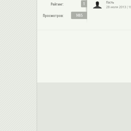
Гость
1
Рейтинг:
28 июля 2013
|
1
1485
Просмотров: