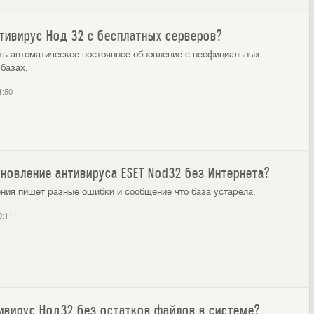
тивирус Нод 32 с бесплатных серверов?
ть автоматическое постоянное обновление с неофициальных
 базах.
1:50
новление антивируса ESET Nod32 без Интернета?
ния пишет разные ошибки и сообщение что база устарела.
0:11
ивирус Нод32 без остатков файлов в системе?