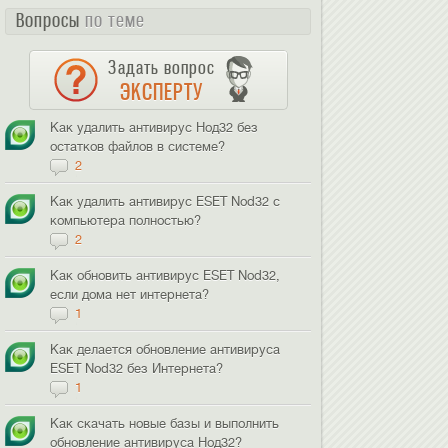
Вопросы
по теме
Задать вопрос
ЭКСПЕРТУ
Как удалить антивирус Нод32 без
остатков файлов в системе?
2
Как удалить антивирус ESET Nod32 с
компьютера полностью?
2
Как обновить антивирус ESET Nod32,
если дома нет интернета?
1
Как делается обновление антивируса
ESET Nod32 без Интернета?
1
Как скачать новые базы и выполнить
обновление антивируса Нод32?