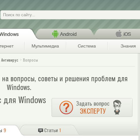
Поиск
Windows
Android
iOS
тернет
Мультимедиа
Система
Знания
 Антивирус
Вопросы
ы на вопросы, советы и решения проблем для
Windows.
с для Windows
Задать вопрос
ЭКСПЕРТУ
сы
9
Статьи
1