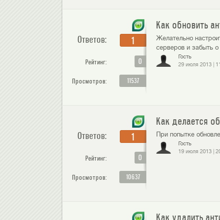
Как обновить ан
Ответов:
Желательно настрои
1
серверов и забыть о
Гость
0
Рейтинг:
29 июля 2013
|
1
11537
Просмотров:
Как делается об
Ответов:
При попытке обновле
1
Гость
19 июля 2013
|
2
0
Рейтинг:
10637
Просмотров:
Как удалить ант