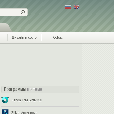
Дизайн и фото
Офис
Программы
по теме
Panda Free Antivirus
Zillya! Антивирус