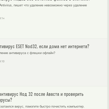
Antivirus, пишет что удаление невозможно через удаление
9:14
тивирус ESET Nod32, если дома нет интернета?
вление антивируса с флешки офлайн?
9:10
антивирус Нод 32 после Аваста и проверить
ирусы?
 затаился вирус, помогите быстро почистить компьютер.