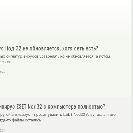
с Нод 32 не обновляется, хотя сеть есть?
ых сигнатур вирусов устарела", но не обновляется, а потом
альна.
9:42
ивирус ESET Nod32 с компьютера полностью?
ругой антивирус - просит удалить ESET Nod32 Antivirus, а я его
где-то файлы остались.
2:54