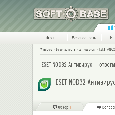
Игры
Безопасность
Ин
Windows
Безопасность
Антивирусы
ESET NOD32
ESET NOD32 Антивирус — ответ
ESET NOD32 Антивиру
Обзор
1
Вопро