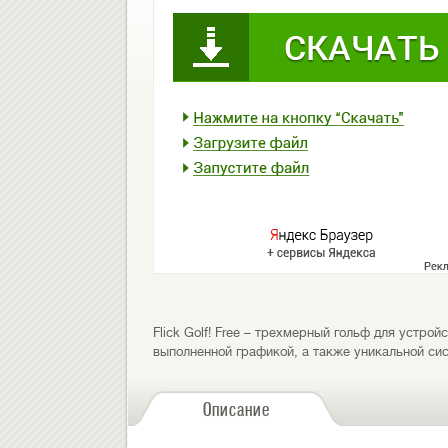
Flick Golf! Free – трехмерный гольф для устро
выполненной графикой, а также уникальной си
Описание