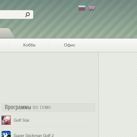
Хобби
Офис
Программы
по теме
Golf Star
Super Stickman Golf 2