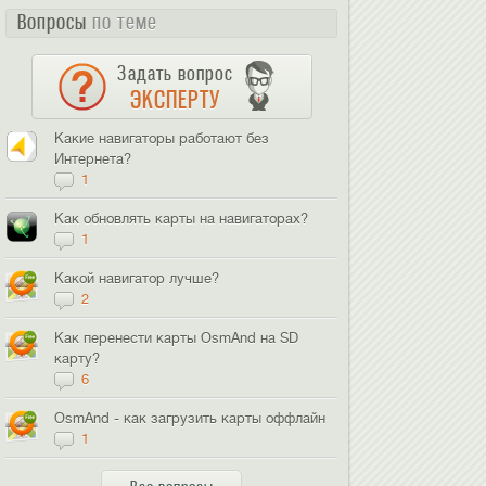
Вопросы
по теме
Задать вопрос
ЭКСПЕРТУ
Какие навигаторы работают без
Интернета?
1
Как обновлять карты на навигаторах?
1
Какой навигатор лучше?
2
Как перенести карты OsmAnd на SD
карту?
6
OsmAnd - как загрузить карты оффлайн
1