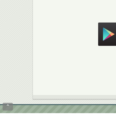
Скачать в Google Play
⌃