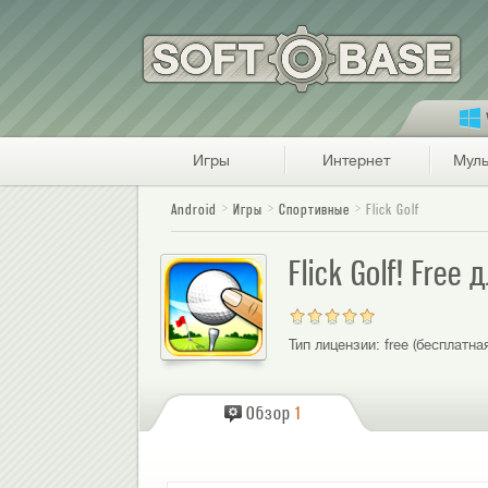
Игры
Интернет
Муль
Android
Игры
Спортивные
Flick Golf
Flick Golf! Free 
Тип лицензии:
free (бесплатна
Обзор
1