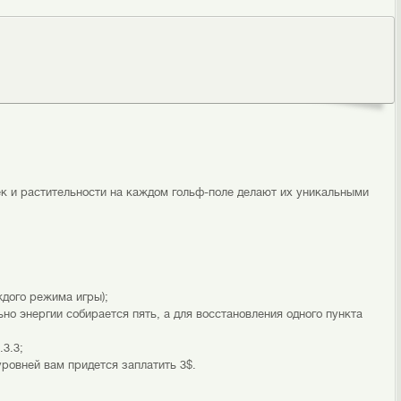
к и растительности на каждом гольф-поле делают их уникальными
ждого режима игры);
но энергии собирается пять, а для восстановления одного пункта
3.3;
уровней вам придется заплатить 3$.