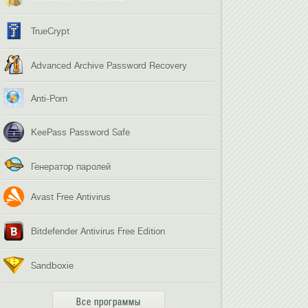
TrueCrypt
Advanced Archive Password Recovery
Anti-Porn
KeePass Password Safe
Генератор паролей
Avast Free Antivirus
Bitdefender Antivirus Free Edition
Sandboxie
Все программы