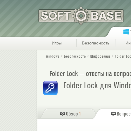
Игры
Безопасность
Ин
Windows
Безопасность
Шифрование
Folder Lo
Folder Lock — ответы на вопр
Folder Lock для Wind
Обзор
1
Вопро