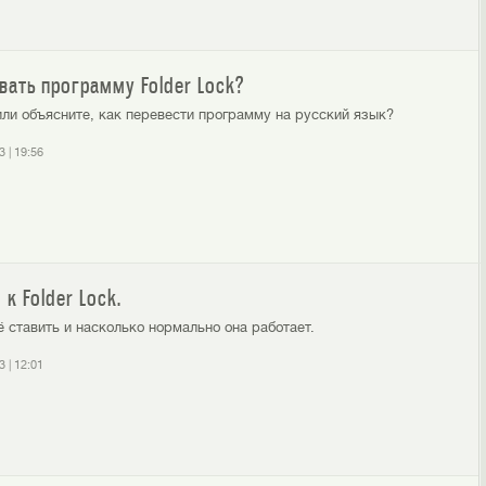
ать программу Folder Lock?
ли объясните, как перевести программу на русский язык?
3
|
19:56
к Folder Lock.
ё ставить и насколько нормально она работает.
3
|
12:01