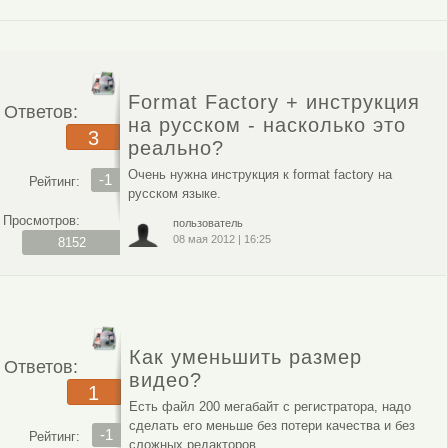
Format Factory + инструкция
Ответов:
на русском - насколько это
3
реально?
Очень нужна инструкция к format factory на
-1
Рейтинг:
русском языке.
Просмотров:
пользователь
08 мая 2012
|
16:25
8152
Как уменьшить размер
Ответов:
видео?
1
Есть файл 200 мегабайт с регистратора, надо
сделать его меньше без потери качества и без
-1
Рейтинг:
сложных редакторов.