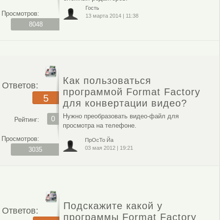
Гость
Просмотров:
13 марта 2014
|
11:38
8048
Как пользоваться
Ответов:
программой Format Factory
5
для конвертации видео?
Нужно преобразовать видео-файл для
0
Рейтинг:
просмотра на телефоне.
Просмотров:
ПрОсТо Йа
03 мая 2012
|
19:21
3035
Подскажите какой у
Ответов:
программы Format Factory