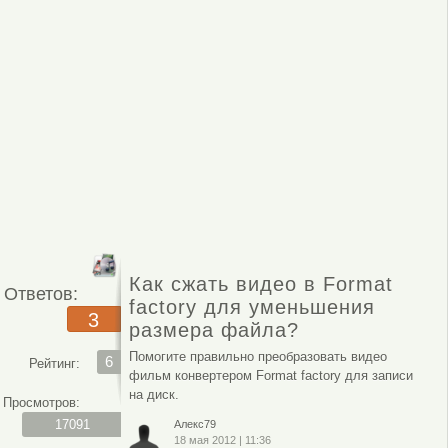
Как сжать видео в Format
Ответов:
factory для уменьшения
3
размера файла?
Помогите правильно преобразовать видео
6
Рейтинг:
фильм конвертером Format factory для записи
на диск.
Просмотров:
17091
Алекс79
18 мая 2012
|
11:36