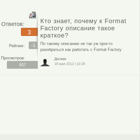
Кто знает, почему к Format
Ответов:
Factory описание такое
3
краткое?
По такому описанию не так уж просто
-1
Рейтинг:
разобраться как работать с Format Factory
Просмотров:
Досжан
18 мая 2012
|
10:28
657