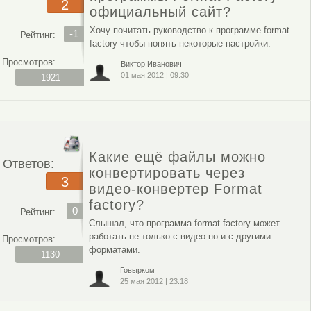
2
официальный сайт?
Хочу почитать руководство к программе format
-1
Рейтинг:
factory чтобы понять некоторые настройки.
Просмотров:
Виктор Иванович
01 мая 2012
|
09:30
1921
Какие ещё файлы можно
Ответов:
конвертировать через
3
видео-конвертер Format
factory?
0
Рейтинг:
Слышал, что программа format factory может
работать не только с видео но и с другими
Просмотров:
форматами.
1130
Говырком
25 мая 2012
|
23:18