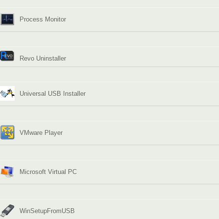
Process Monitor
Revo Uninstaller
Universal USB Installer
VMware Player
Microsoft Virtual PC
WinSetupFromUSB