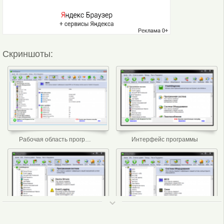
Скриншоты:
Рабочая область программы
Интерфейс программы
ТОП 50
Информация о программной системе
Информация о системе компьютерного оборудования