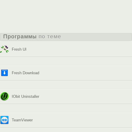
Программы
по теме
Fresh UI
Fresh Download
IObit Uninstaller
TeamViewer