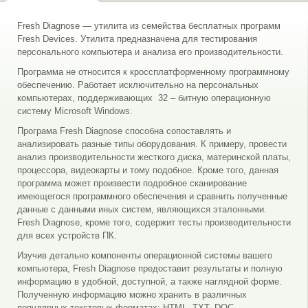
Fresh Diagnose — утилита из семейства бесплатных программ
Fresh Devices. Утилита предназначена для тестирования
персонального компьютера и анализа его производительности.
Программа не относится к кроссплатформенному программному
обеспечению. Работает исключительно на персональных
компьютерах, поддерживающих 32 – битную операционную
систему Microsoft Windows.
Програма Fresh Diagnose способна сопоставлять и
анализировать разные типы оборудования. К примеру, провести
анализ производительности жесткого диска, материнской платы,
процессора, видеокарты и тому подобное. Кроме того, данная
программа может произвести подробное сканирование
имеющегося программного обеспечения и сравнить полученные
данные с данными иных систем, являющихся эталонными.
Fresh Diagnose, кроме того, содержит тесты производительности
для всех устройств ПК.
Изучив детально компоненты операционной системы вашего
компьютера, Fresh Diagnose предоставит результаты и полную
информацию в удобной, доступной, а также наглядной форме.
Полученную информацию можно хранить в различных
популярных текстовых форматах: HTML, TXT, DOC.