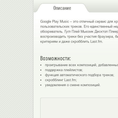
Описание
Google Play Music – это отличный сервис для 
пользовательских треков. Его единственный не
обозреватель. Гугл Плей Мьюзик Десктоп Плее
воспроизводить треки без участия браузера, 
критериям и даже скробблить Last.fm.
Возможности:
проигрывание всех композиций, добавленны
поддержка плейлистов;
функция автоматического подбора треков;
скробблинг Last.fm;
уведомления о смене композиций.