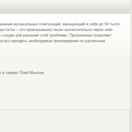
хранения музыкальных композиций, вмещающий в себя до 50 тысяч
достаток – это проигрывание песен исключительно через web-
р создан для решения этой проблемы. Приложение позволяет
быстро находить необходимые произведения по различным
х в сервис Плей Мьюзик;