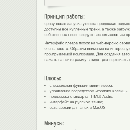
Принцип работы:
сразу после запуска утилита предложит подклю
доступны все купленные треки, а также загру
собственных песен следует воспользоваться п
Интерфейс плеера похож на web-версию серви
очень просто. Обратим внимание на интересну
проигрываемой композиции. Для создания авто
нажать на пиктограмму в виде трех вертикальн
Плюсы:
специальная функция мини-плеера;
управление посредством «горячих клавиш»;
поддержка стандарта HTML5 Audio;
интерфейс на русском языке;
есть версии для Linux и MacOS.
Минусы: