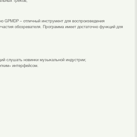
альных треков;
нно GPMDP – отличный инструмент для воспроизведения
участия обозревателя. Программа имеет достаточно функций для
ий слушать новинки музыкальной индустрии;
егким» интерфейсом.