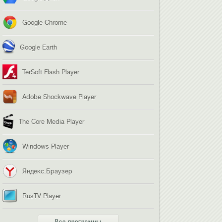
Google Chrome
Google Earth
TerSoft Flash Player
Adobe Shockwave Player
The Core Media Player
Windows Player
Яндекс.Браузер
RusTV Player