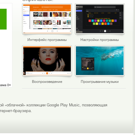
Интерфейс программы
Настройки программы
Воспроизведение
Проигрывание музыки
ой «облачной» коллекции Google Play Music, позволяющая
тернет-браузера.