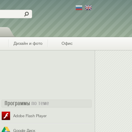
Дизайн и фото
Офис
Программы
по теме
Adobe Flash Player
Google Диск