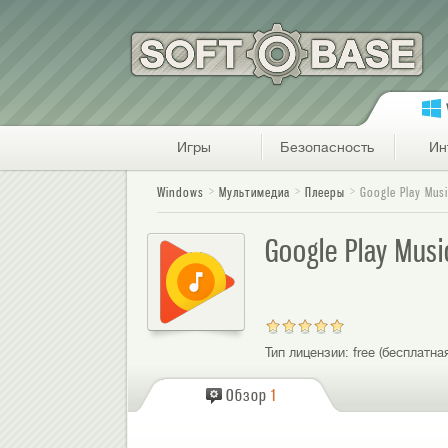
Игры
Безопасность
Ин
Windows
Мультимедиа
Плееры
Google Play Mus
Google Play Mus
Тип лицензии:
free (бесплатна
Обзор
1