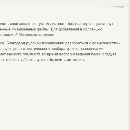
чить свой аккаунт в Гугл-медиатеке. После авторизации станут
женные музыкальные файлы. Для добавления в коллекцию
рограммой Менеджер загрузки.
са. Благодаря русской локализации разобраться с возможностями
ю функцию автоматического подбора треков на основании
матического плейлиста во время воспроизведения песни следует
ых точек и выбрать пункт «Включить автомикс».