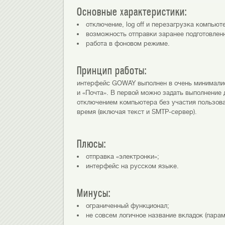
Основные характеристики:
отключение, log off и перезагрузка компью
возможность отправки заранее подготовленн
работа в фоновом режиме.
Принцип работы:
интерфейс GOWAY выполнен в очень минималист
и «Почта». В первой можно задать выполнение
отключением компьютера без участия пользоват
время (включая текст и SMTP-сервер).
Плюсы:
отправка «электронки»;
интерфейс на русском языке.
Минусы:
ограниченный функционал;
не совсем логичное название вкладок (пара