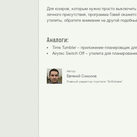
Для юзеров, которым нужно просто выключить
личного присутствия, программа Говей окажет
утилиты, обратите внимание на другой подобны
Аналоги:
Time Tumbler – приложение-планировщик дл
Airytec Switch Off – утилита для планирова
Автор:
Евгений Соколов
Главный редактор портала "Softobase"