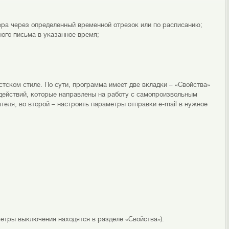
тера через определенный временной отрезок или по расписанию;
ого письма в указанное время;
ском стиле. По сути, программа имеет две вкладки – «Свойства»
 действий, которые направлены на работу с самопроизвольным
еля, во второй – настроить параметры отправки e-mail в нужное
метры выключения находятся в разделе «Свойства»).