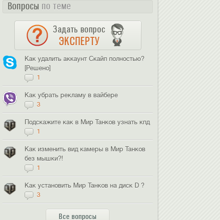
Вопросы
по теме
Задать вопрос
ЭКСПЕРТУ
Как удалить аккаунт Скайп полностью?
[Решено]
1
Как убрать рекламу в вайбере
3
Подскажите как в Мир Танков узнать кпд
1
Как изменить вид камеры в Мир Танков
без мышки?!
1
Как установить Мир Танков на диск D ?
3
Все вопросы