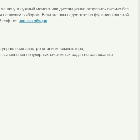
 машину в нужный момент или дистанционно отправить письмо без
ся неплохим выбором. Если же вам недостаточно функционала этой
й софт из
нашего обзора
.
я управления электропитанием компьютера;
ния выполнения популярных системных задач по расписанию.