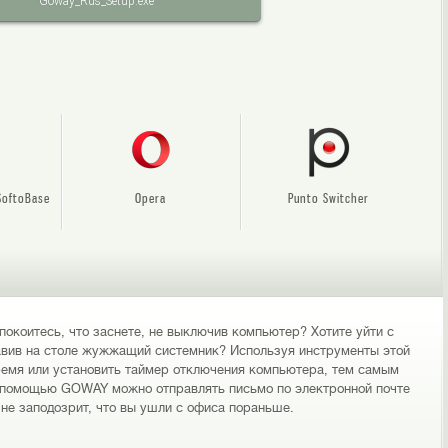
Goway_Rus_Setup.exe
SoftoBase
Opera
Punto Switcher
окоитесь, что заснете, не выключив компьютер? Хотите уйти с
тавив на столе жужжащий системник? Используя инструменты этой
ремя или установить таймер отключения компьютера, тем самым
с помощью GOWAY можно отправлять письмо по электронной почте
 не заподозрит, что вы ушли с офиса пораньше.