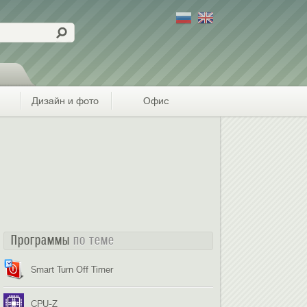
Дизайн и фото
Офис
Программы
по теме
Smart Turn Off Timer
CPU-Z