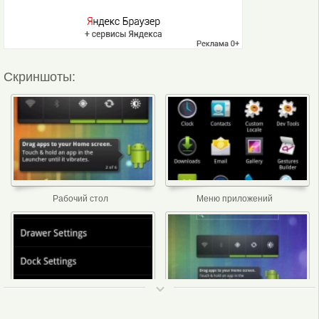
Скриншоты:
Рабочий стол
Меню приложений
ТОП 50
Меню настроек программы
Вариант рабочего стола