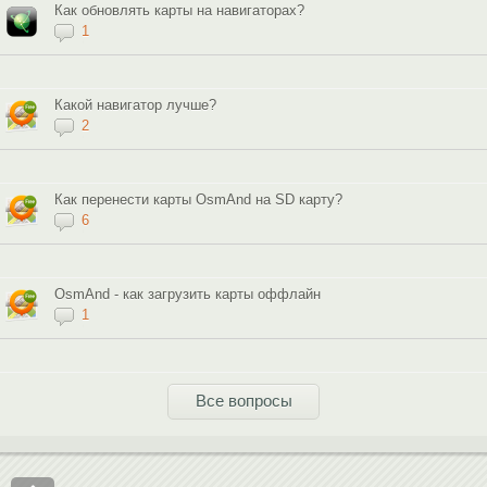
Как обновлять карты на навигаторах?
1
Какой навигатор лучше?
2
Как перенести карты OsmAnd на SD карту?
6
OsmAnd - как загрузить карты оффлайн
1
Все вопросы