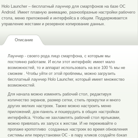
Holo Launcher – бесплатный лаунчер для смартфонов на базе ОС
Android. Имеет плавную анимацию, разнообразные настройки рабочего
стола, меню приложений и интерфейса в общем. Поддерживается
управление жестами и резервное копирование данных.
Описание
Работа с папкой
Лаунчер - своего рода лицо смартфона, с которым мы
постоянно работаем. И если этот интерфейс имеет мало
возможностей, то и аппарат использовать на все 100 % мы не
сможем . Чтобы уйти от этой проблемы, можно загрузить
бесплатный лаунчер Holo Launcher, который имеет множество
возможностей.
Для начала можно изменять рабочий стол, редактируя
количество экранов, размер сетки, стиль прокрутки и много
других мелких настроек. Также можно настроить меню
приложений, док-панель и пошерудить в общих настройках
интерфейса. Чтобы не захламлять рабочий стол ярлыками,
можно привязать их запуск к жестам. И не переживайте о
пропаже кропотливо созданных настроек во время обновления
системы или переустановки ОС - в пару кликов создайте бэкап