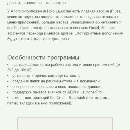
данных, а после восстановите их.
У Android-приложения Holo Launcher есть платная версия (Plus),
купив которую, вы получаете возможность создания вкладок в
меню приложений, больше жестов, уведомления об непринятых
сообщениях, телефонных вызовах и письмах Gmail, больше
эффектов перехода и многое другое. Этот приятные дополнения
будут стоить около трех долларов.
Особенности программы:
настраиваемая сетка рабочего стола и меню приложений (от
3х3 до 10х10);
установка «горячих команд» на жесты;
создание папок на рабочем столе и в док-панели;
резервное копирование и восстановление данных;
поддержка пакетов значков от ADW и LauncherPro;
стиль, повторяющий Ice Cream Sandwich (пиктограммы,
папки, вкладки в меню приложений).