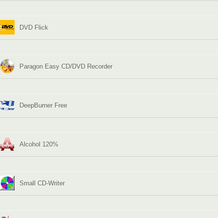
DVD Flick
Paragon Easy CD/DVD Recorder
DeepBurner Free
Alcohol 120%
Small CD-Writer