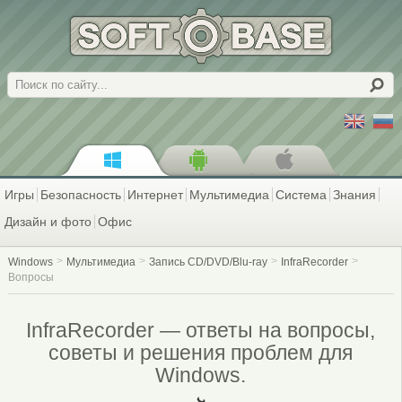
Поиск
Игры
Безопасность
Интернет
Мультимедиа
Система
Знания
Дизайн и фото
Офис
Windows
Мультимедиа
Запись CD/DVD/Blu-ray
InfraRecorder
Вопросы
InfraRecorder — ответы на вопросы,
советы и решения проблем для
Windows.