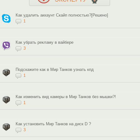
Как удалить аккаунт Скайп полностью?[Решено]
1
Как убрать рекламу в вайбере
3
Подскажите как в Мир Танков узнать кпд
1
Как изменить вид камеры в Мир Танков без мышки?!
1
Как установить Мир Танков на диск D ?
3