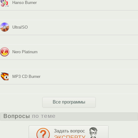
Hanso Burner
UltraISO
Nero Platinum
MP3 CD Burner
Все программы
Вопросы
по теме
Задать вопрос
ЭКСПЕРТУ