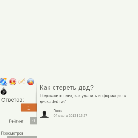
Как стереть двд?
Подскажите плиз, как удалить информацию с
Ответов:
диска dvd-rw?
1
Гость
04 марта 2013
|
15:27
0
Рейтинг:
Просмотров: