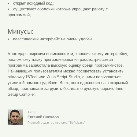
открыт исходный код;
существуют оболочки которые упрощают работу с
программой;
Минусы:
классический интерфейс не очень удобен.
Благодаря широким возможностям, классическому интерфейсу,
несложному языку программирования рассматриваемая
программа заработала высокую оценку среди программистов.
Начинающим пользователям можно посоветовать установить
оболочку ISTool или Инно Script Studio, с ними пользоваться
утилитой намного удобнее. Всех, кого вдохновил наш скормный
обзор, приглашаем загрузить бесплатно русскую версию Inno
Setup Compiler.
Автор:
Евгений Соколов
Главный редактор портала "Softobase"