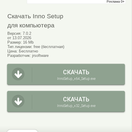
Скачать Inno Setup
для компьютера
Версия:
7.0.2
от
13.07.2026
Размер:
16 Mb
Тип лицензии:
free (бесплатная)
Цена:
Бесплатно
Разработчик:
jrsoftware
СКАЧАТЬ
InnoSetup_x64_Setup.exe
СКАЧАТЬ
InnoSetup_x32_Setup.exe