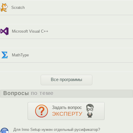
Scratch
Microsoft Visual C++
MathType
Все программы
Вопросы
по теме
Задать вопрос
ЭКСПЕРТУ
Для Inno Setup нужен отдельный русификатор?