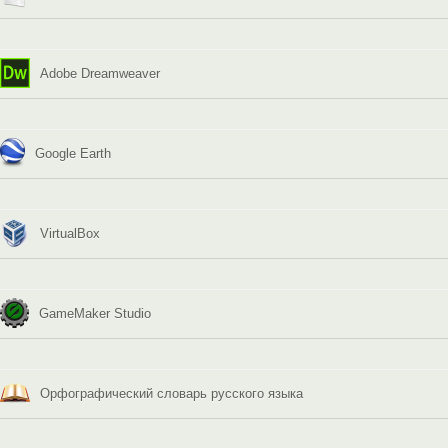
Adobe Dreamweaver
Google Earth
VirtualBox
GameMaker Studio
Орфографический словарь русского языка