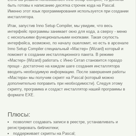
быть готовы к написанию десятка строчек кода на Pascal.
Именно этот язык программирования используется при создании
инсталлятора.
Итак, запустив Inno Setup Compiler, мы увидим, что весь
интерфейс программы занимает окно для кода, а сверху - меню
с несколькими функциональными кнопками. Такая скупость
интерфейса, возможно, по началу ошеломит, но есть в арсенале
Inno Setup Compiler специальный «Мастер» (Wizard) который и
поможет в создании инсталляционного пакета. В режиме
«Мастер» (Wizard) работать с Инно Сетап становится гораздо
проще - достаточно на каждом шаге создания инсталлятора
вводить необходимую информацию. После завершения работы
«Мастера» мы получим скрипт на Pascal (который можно
дополнительно поправить при необходимости). Следуя этому
скрипту, программа и создаст инсталлятор нашей программы в
формате EXE.
Плюсы:
позволяет создавать записи в реестре, устанавливать и
регистрировать библиотеки;
поддерживает скрипты на Pascal;