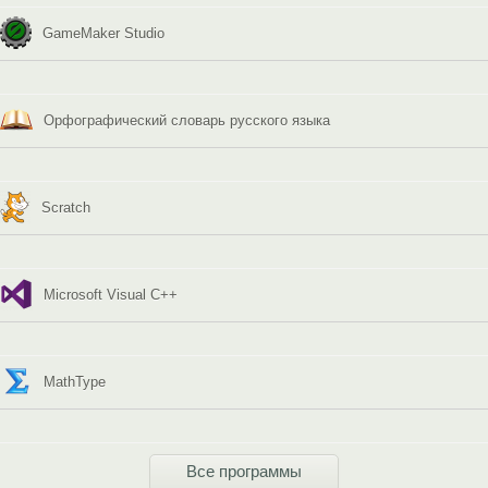
GameMaker Studio
Орфографический словарь русского языка
Scratch
Microsoft Visual C++
MathType
Все программы