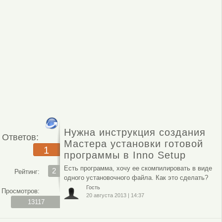
Нужна инструкция создания
Ответов:
Мастера установки готовой
1
программы в Inno Setup
Есть программа, хочу ее скомпилировать в виде
2
Рейтинг:
одного установочного файла. Как это сделать?
Гость
Просмотров:
20 августа 2013
|
14:37
13117