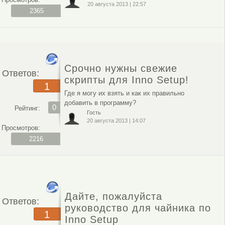
20 августа 2013
|
22:57
2365
Срочно нужны свежие
Ответов:
скрипты для Inno Setup!
1
Где я могу их взять и как их правильно
добавить в программу?
0
Рейтинг:
Гость
20 августа 2013
|
14:07
Просмотров:
2216
Дайте, пожалуйста
Ответов:
руководство для чайника по
1
Inno Setup