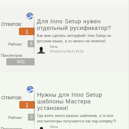
Для Inno Setup нужен
Ответов:
отдельный русификатор?
1
Как мне сделать интерфейс Inno Setup на
русском языке, а то ничего не понятно!
9
Рейтинг:
Гость
20 августа 2013
|
16:25
Просмотров:
3832
Нужны для Inno Setup
Ответов:
шаблоны Мастера
1
установки!
Где взять много разных шаблонов, а то все
0
Рейтинг:
инсталляторы получаются как под копирку?!
Гость
Просмотров: