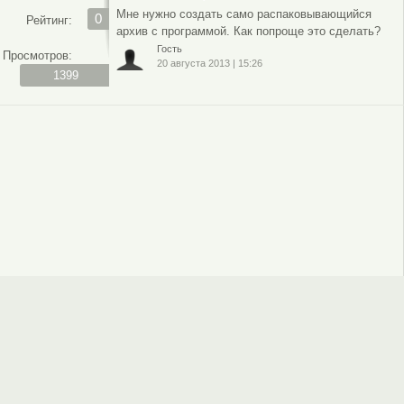
Мне нужно создать само распаковывающийся
0
Рейтинг:
архив с программой. Как попроще это сделать?
Гость
Просмотров:
20 августа 2013
|
15:26
1399