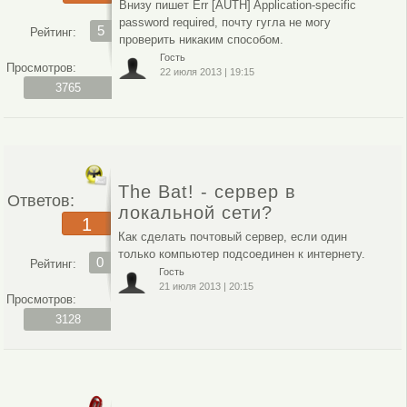
Внизу пишет Err [AUTH] Application-specific
password required, почту гугла не могу
5
Рейтинг:
проверить никаким способом.
Гость
Просмотров:
22 июля 2013
|
19:15
3765
The Bat! - сервер в
Ответов:
локальной сети?
1
Как сделать почтовый сервер, если один
только компьютер подсоединен к интернету.
0
Рейтинг:
Гость
21 июля 2013
|
20:15
Просмотров:
3128