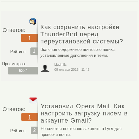
Как сохранить настройки
Ответов:
ThunderBird перед
1
переустановкой системы?
Включая содержимое почтового ящика,
1
Рейтинг:
установленные дополнения и темы.
Просмотров:
Ljudmila
09 января 2013
|
11:42
6334
Установил Opera Mail. Как
Ответов:
настроить загрузку писем в
1
аккаунте Gmail?
Не хочется постоянно заходить в Гугл для
2
Рейтинг:
проверки почты.