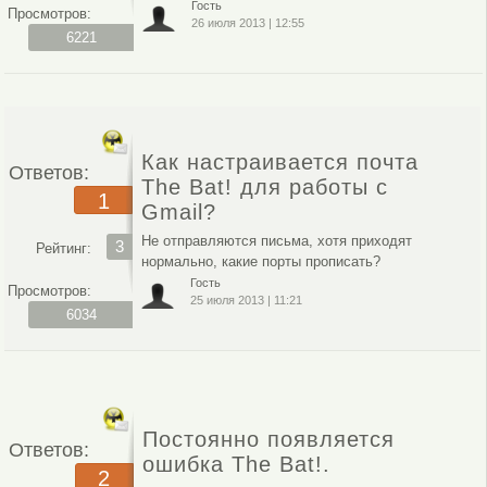
Гость
Просмотров:
26 июля 2013
|
12:55
6221
Как настраивается почта
Ответов:
The Bat! для работы с
1
Gmail?
Не отправляются письма, хотя приходят
3
Рейтинг:
нормально, какие порты прописать?
Гость
Просмотров:
25 июля 2013
|
11:21
6034
Постоянно появляется
Ответов:
ошибка The Bat!.
2