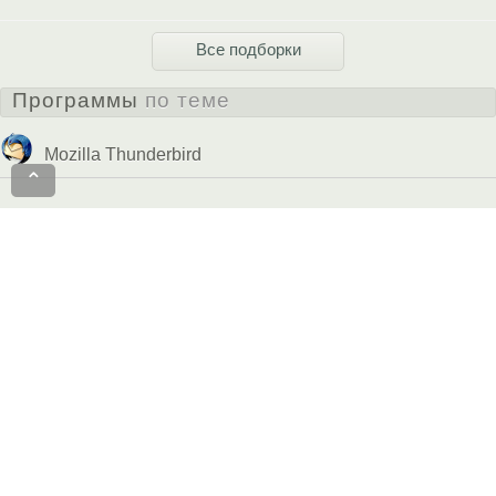
Все подборки
Программы
по теме
Mozilla Thunderbird
⌃
Opera Mail
The Bat!
Koma-Mail