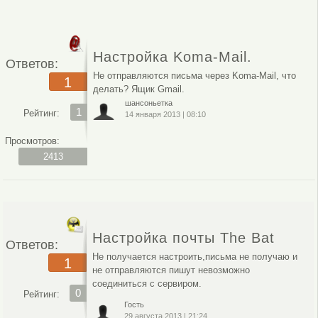
Настройка Koma-Mail.
Ответов:
Не отправляются письма через Koma-Mail, что
1
делать? Ящик Gmail.
шансоньетка
1
Рейтинг:
14 января 2013
|
08:10
Просмотров:
2413
Настройка почты The Bat
Ответов:
Не получается настроить,письма не получаю и
1
не отправляются пишут невозможно
соединиться с сервиром.
0
Рейтинг:
Гость
29 августа 2013
|
21:24