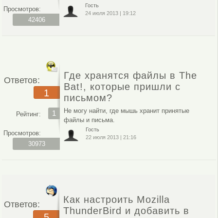
Гость
Просмотров:
24 июля 2013
|
19:12
42406
Где хранятся файлы в The
Ответов:
Bat!, которые пришли с
1
письмом?
Не могу найти, где мышь хранит принятые
1
Рейтинг:
файлы и письма.
Гость
Просмотров:
22 июля 2013
|
21:16
30973
Как настроить Mozilla
Ответов:
ThunderBird и добавить в
5