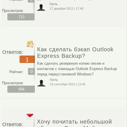
Гость
17 декабря 2013
|
17:40
Просмотров:
713
Как сделать бэкап Outlook
Ответов:
Express Backup?
1
Как сделать резервную копию писем и
контактов с помощью Outlook Express Backup
0
Рейтинг:
перед переустановкой Windows?
Гость
Просмотров:
15 сентября 2013
|
13:45
684
Хочу почитать небольшой
Ответов: