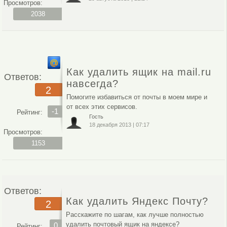
Просмотров:
2038
Как удалить ящик на mail.ru
Ответов:
навсегда?
2
Помогите избавиться от почты в моем мире и
от всех этих сервисов.
-1
Рейтинг:
Гость
18 декабря 2013
|
07:17
Просмотров:
1153
Ответов:
Как удалить Яндекс Почту?
2
Расскажите по шагам, как лучше полностью
удалить почтовый ящик на яндексе?
0
Рейтинг: