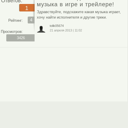
Ответов:
музыка в игре и трейлере!
1
Здравствуйте, подскажите какая музыка играет,
хочу найти исполнителя и другие треки.
4
Рейтинг:
tolik05674
21 апреля 2013
|
11:02
Просмотров:
3426