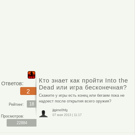
Кто знает как пройти Into the
Ответов:
Dead или игра бесконечная?
2
Скажите у игры есть конец или бегаем пока не
надоест после открытия всего оружия?
18
Рейтинг:
jijgime0hfg
07 мая 2013
|
11:17
Просмотров:
22884