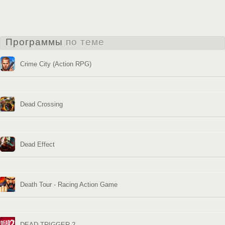
Программы
по теме
Crime City (Action RPG)
Dead Crossing
Dead Effect
Death Tour - Racing Action Game
DEAD TRIGGER 2