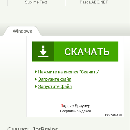
Sublime Text
PascalABC.NET
Windows
Скачать JetBrains