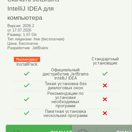
IntelliJ IDEA для
компьютера
Версия:
2026.2
от
17.07.2026
Размер:
1.07 Gb
Тип лицензии:
free (бесплатная)
Цена:
Бесплатно
Разработчик:
JetBrains
Стандартный
Рекомендуем!
установщик
InstallPack
Официальный
дистрибутив JetBrains
IntelliJ IDEA
Тихая установка без
диалоговых окон
Рекомендации по
установке
необходимых
программ
Пакетная установка
нескольких программ