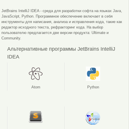
IntelliJ IDEA проверка кода
IntelliJ IDEA дополнения
JetBrains IntelliJ IDEA - среда для разработки софта на языках Java,
JavaScript, Python. Программное обеспечение включает в себя
инструменты для написания, анализа и исправления кода, такие как
редактор исходного текста, рефракторинг кода. На выбор
пользователю предлагается две версии продукта: Ultimate и
Community.
Альтернативные программы JetBrains IntelliJ
IDEA
Atom
Python