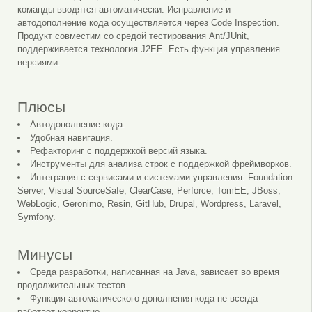
команды вводятся автоматически. Исправление и
автодополнение кода осуществляется через Code Inspection.
Продукт совместим со средой тестирования Ant/JUnit,
поддерживается технология J2EE. Есть функция управления
версиями.
Плюсы
Автодополнение кода.
Удобная навигация.
Рефакторинг с поддержкой версий языка.
Инструменты для анализа строк с поддержкой фреймворков.
Интеграция с сервисами и системами управления: Foundation
Server, Visual SourceSafe, ClearCase, Perforce, TomEE, JBoss,
WebLogic, Geronimo, Resin, GitHub, Drupal, Wordpress, Laravel,
Symfony.
Минусы
Среда разработки, написанная на Java, зависает во время
продолжительных тестов.
Функция автоматического дополнения кода не всегда
работает корректно.