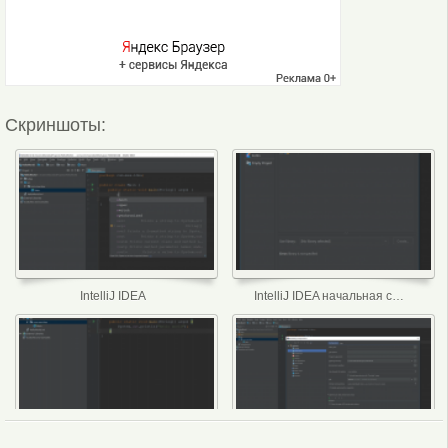
Скриншоты:
IntelliJ IDEA
IntelliJ IDEA начальная страница