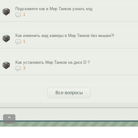
Подскажите как в Мир Танков узнать кпд
1
Как изменить вид камеры в Мир Танков без мышки?!
1
Как установить Мир Танков на диск D ?
3
Все вопросы
⌃
Политика конфиденциальности
Пользовательское соглашение
contact@softobase.com