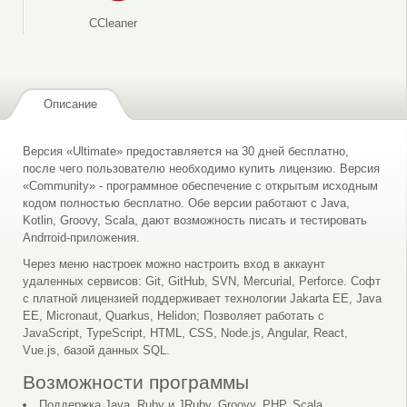
CCleaner
Описание
Версия «Ultimate» предоставляется на 30 дней бесплатно,
после чего пользователю необходимо купить лицензию. Версия
«Community» - программное обеспечение с открытым исходным
кодом полностью бесплатно. Обе версии работают с Java,
Kotlin, Groovy, Scala, дают возможность писать и тестировать
Andrroid-приложения.
Через меню настроек можно настроить вход в аккаунт
удаленных сервисов: Git, GitHub, SVN, Mercurial, Perforce. Софт
с платной лицензией поддерживает технологии Jakarta EE, Java
EE, Micronaut, Quarkus, Helidon; Позволяет работать с
JavaScript, TypeScript, HTML, CSS, Node.js, Angular, React,
Vue.js, базой данных SQL.
Возможности программы
Поддержка Java, Ruby и JRuby, Groovy, PHP, Scala,