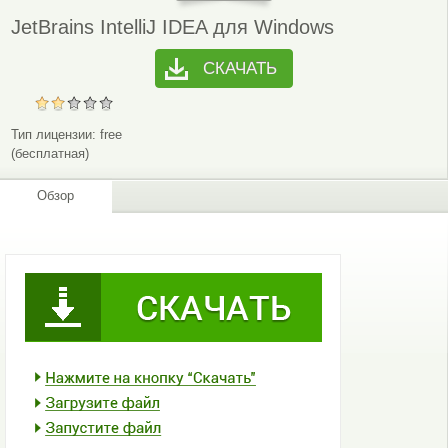
JetBrains IntelliJ IDEA для Windows
СКАЧАТЬ
Тип лицензии:
free
(бесплатная)
Обзор