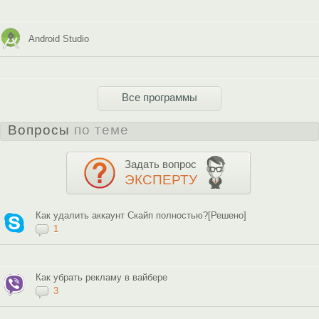
Android Studio
Все программы
Вопросы
по теме
Задать вопрос
ЭКСПЕРТУ
Как удалить аккаунт Скайп полностью?[Решено]
1
Как убрать рекламу в вайбере
3