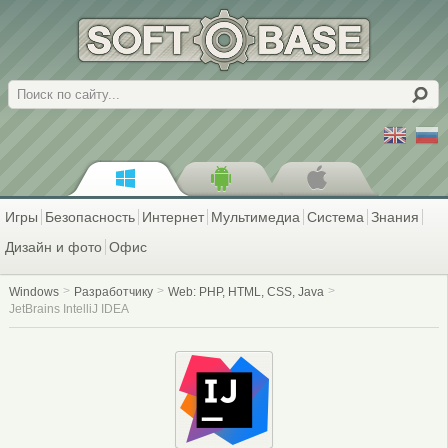
Поиск
Игры
Безопасность
Интернет
Мультимедиа
Система
Знания
Дизайн и фото
Офис
Windows
Разработчику
Web: PHP, HTML, CSS, Java
JetBrains IntelliJ IDEA