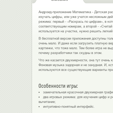
Андроид-приложение Математика - Детская рас
изучать цифры, или уже учатся несложным дейс
режима: первый - «Раскрась по цифрам», в ко
соответствующим номерам, а второй - «Считай 
используется на участке, нужно решить легки
В бесплатной версии приложения доступны тол
очень мало. И даже если загрузить платную ве
картинки, что тоже мало. Тем более игра не вы
почему разработчики так скудны в этом.
Что же касается двухмерности, она тут очень 
Фоновая музыка задорная и не занудная. И, кс
используются все существующие варианты при
Особенности игры:
замечательная красочная двухмерная график
два игровых режима: для изучения цифр и 
вычитание;
интуитивно-понятный интерфейс.