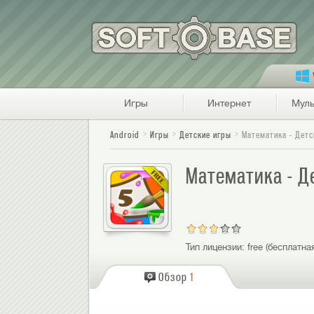
Игры
Интернет
Муль
Android
Игры
Детские игры
Математика - Детс
Математика - Д
Тип лицензии:
free (бесплатна
Обзор
1