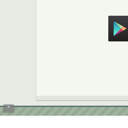
Скачать в Google Play
⌃
Политика конфиденциальности
Пользовател