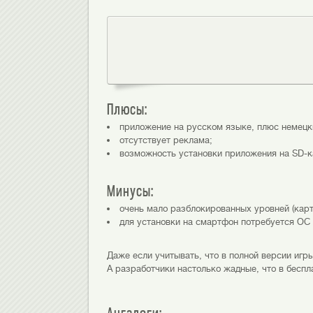
Плюсы:
приложение на русском языке, плюс немецки
отсутствует реклама;
возможность установки приложения на SD-к
Минусы:
очень мало разблокированных уровней (карт
для установки на смартфон потребуется ОС A
Даже если учитывать, что в полной версии игр
А разработчики настолько жадные, что в беспл