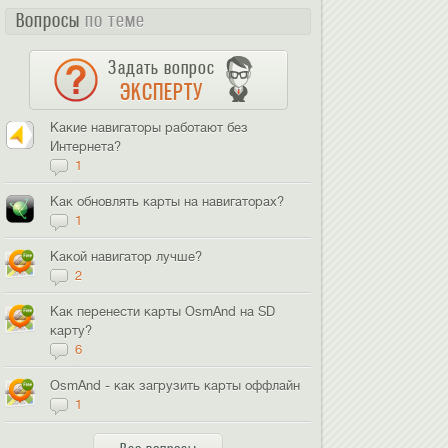
Вопросы
по теме
Задать вопрос
ЭКСПЕРТУ
Какие навигаторы работают без
Интернета?
1
Как обновлять карты на навигаторах?
1
Какой навигатор лучше?
2
Как перенести карты OsmAnd на SD
карту?
6
OsmAnd - как загрузить карты оффлайн
1