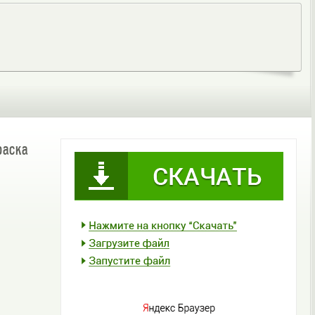
раска