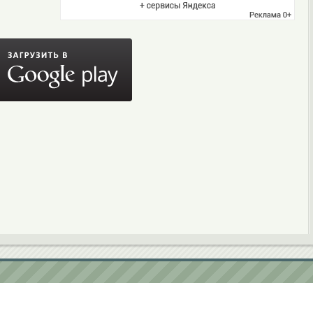
ьское соглашение
contact@softobase.com