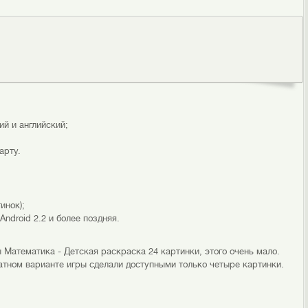
й и английский;
арту.
инок);
ndroid 2.2 и более поздняя.
ы Математика - Детская раскраска 24 картинки, этого очень мало.
атном варианте игры сделали доступными только четыре картинки.