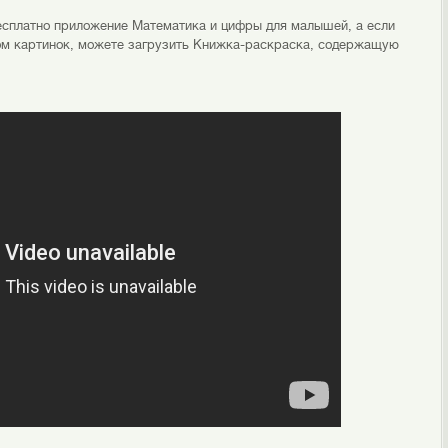
есплатно приложение Математика и цифры для малышей, а если
ом картинок, можете загрузить Книжка-раскраска, содержащую