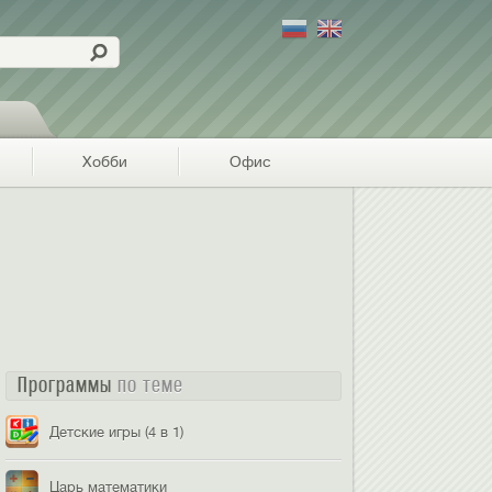
Хобби
Офис
Программы
по теме
Детские игры (4 в 1)
Царь математики