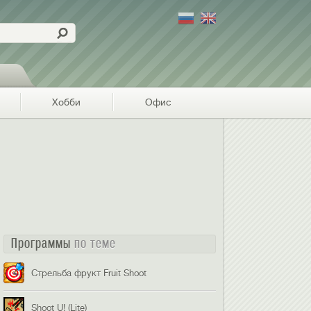
Хобби
Офис
Программы
по теме
Стрельба фрукт Fruit Shoot
Shoot U! (Lite)