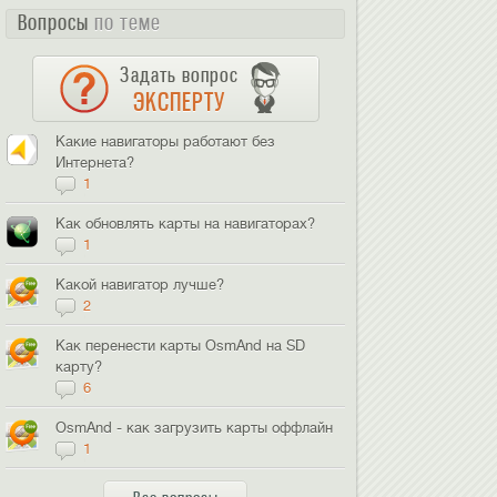
Вопросы
по теме
Задать вопрос
ЭКСПЕРТУ
Какие навигаторы работают без
Интернета?
1
Как обновлять карты на навигаторах?
1
Какой навигатор лучше?
2
Как перенести карты OsmAnd на SD
карту?
6
OsmAnd - как загрузить карты оффлайн
1