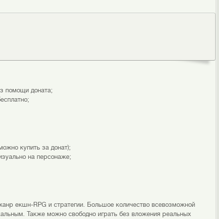
з помощи доната;
есплатно;
можно купить за донат);
изуально на персонаже;
 жанр екшн-RPG и стратегии. Большое количество всевозможной
альным. Также можно свободно играть без вложения реальных