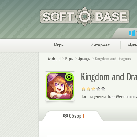
Игры
Интернет
Муль
Android
Игры
Аркады
Kingdom and Dragons
Kingdom and Dr
Тип лицензии:
free (бесплатна
Обзор
1