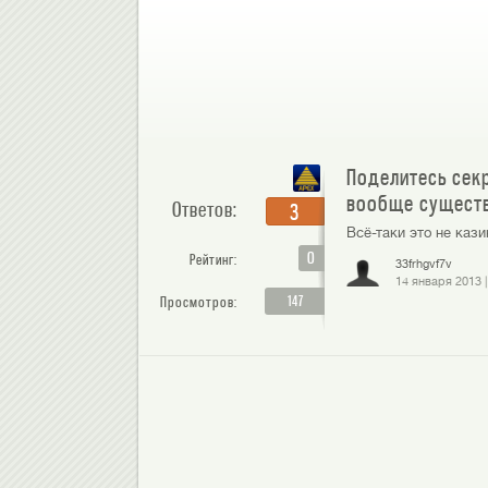
Поделитесь секр
вообще сущест
Ответов:
3
Всё-таки это не кази
0
Рейтинг:
33frhgvf7v
14 января 2013
147
Просмотров: