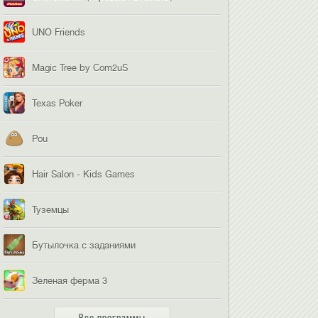
UNO Friends
Magic Tree by Com2uS
Texas Poker
Pou
Hair Salon - Kids Games
Туземцы
Бутылочка с заданиями
Зеленая ферма 3