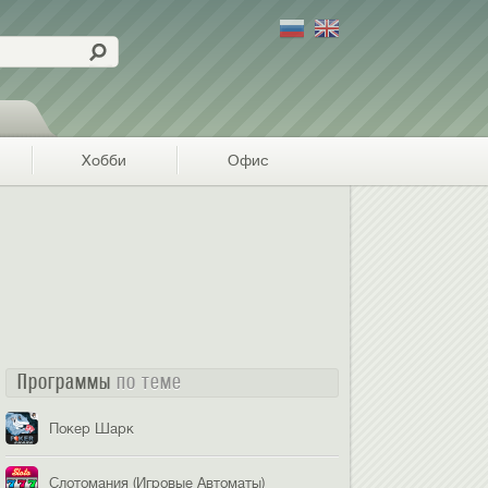
Хобби
Офис
Программы
по теме
Покер Шарк
Слотомания (Игровые Автоматы)