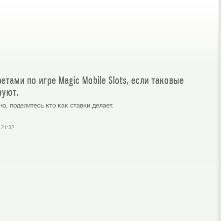
етами по игре Magic Mobile Slots, если таковые
вуют.
но, поделитесь кто как ставки делает.
|
21:32