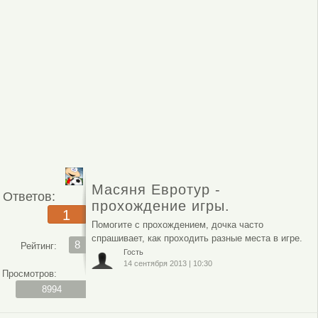
Масяня Евротур -
Ответов:
прохождение игры.
1
Помогите с прохождением, дочка часто
спрашивает, как проходить разные места в игре.
8
Рейтинг:
Гость
14 сентября 2013
|
10:30
Просмотров:
8994