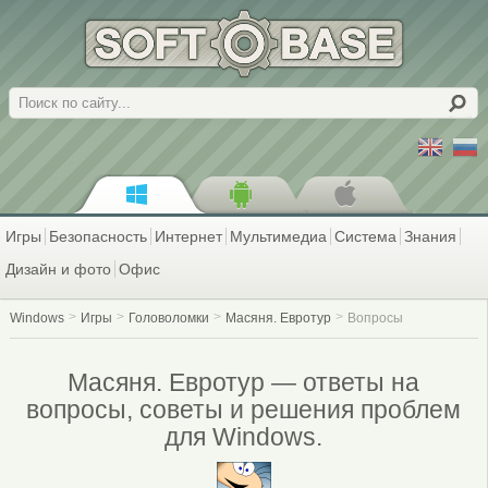
Поиск
Игры
Безопасность
Интернет
Мультимедиа
Система
Знания
Дизайн и фото
Офис
Windows
Игры
Головоломки
Масяня. Евротур
Вопросы
Масяня. Евротур — ответы на
вопросы, советы и решения проблем
для Windows.