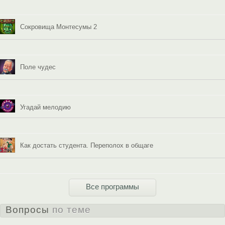
Сокровища Монтесумы 2
Поле чудес
Угадай мелодию
Как достать студента. Переполох в общаге
Все программы
Вопросы
по теме