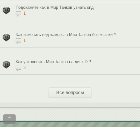
Подскажите как в Мир Танков узнать кпд
1
Как изменить вид камеры в Мир Танков без мышки?!
1
Как установить Мир Танков на диск D ?
3
Все вопросы
⌃
Политика конфиденциальности
Пользовательское соглашение
contact@softobase.com