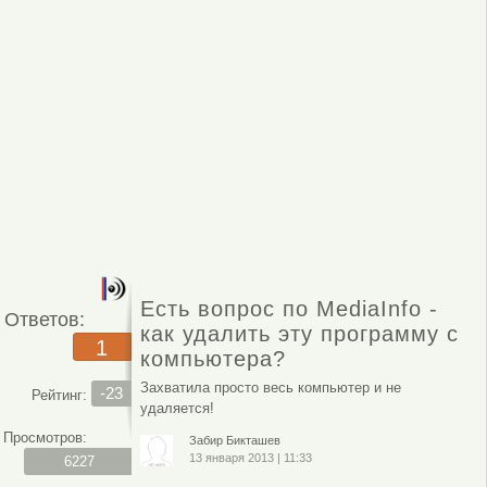
Есть вопрос по MediaInfo -
Ответов:
как удалить эту программу с
1
компьютера?
Захватила просто весь компьютер и не
-23
Рейтинг:
удаляется!
Просмотров:
Забир Бикташев
13 января 2013
|
11:33
6227