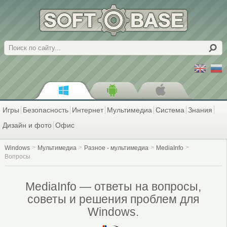
Поиск
Игры
Безопасность
Интернет
Мультимедиа
Система
Знания
Дизайн и фото
Офис
Windows
Мультимедиа
Разное - мультимедиа
MediaInfo
Вопросы
MediaInfo — ответы на вопросы,
советы и решения проблем для
Windows.