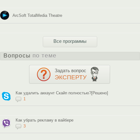
ArcSoft TotalMedia Theatre
Все программы
Вопросы
по теме
Задать вопрос
ЭКСПЕРТУ
Как удалить аккаунт Скайп полностью?[Решено]
1
Как убрать рекламу в вайбере
3