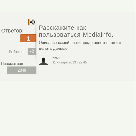
Расскажите как
Ответов:
пользоваться Mediainfo.
1
Описание самой проги вроде понятно, но что
делать дальше.
-2
Рейтинг:
ники
11 января 2013
|
22:45
Просмотров:
2849