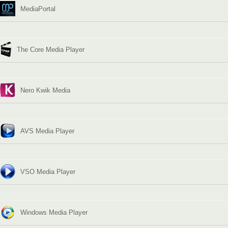
MediaPortal
The Core Media Player
Nero Kwik Media
AVS Media Player
VSO Media Player
Windows Media Player