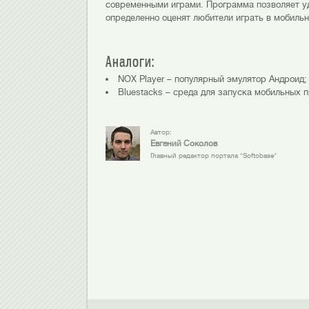
современными играми. Программа позволяет уд
определенно оценят любители играть в мобиль
Аналоги:
NOX Player – популярный эмулятор Андроид;
Bluestacks – среда для запуска мобильных п
Автор:
Евгений Соколов
Главный редактор портала "Softobase"