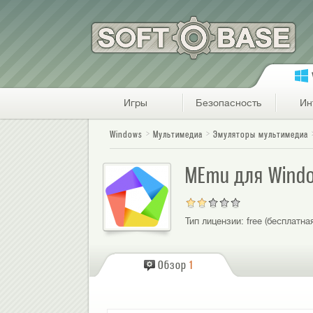
Игры
Безопасность
Ин
Windows
Мультимедиа
Эмуляторы мультимедиа
MEmu для Wind
Тип лицензии:
free (бесплатна
Обзор
1