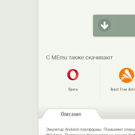
С MEmu также скачивают
Opera
Avast Free Anti
Описание
Эмулятор Andorid-платформы. Позволяет откр