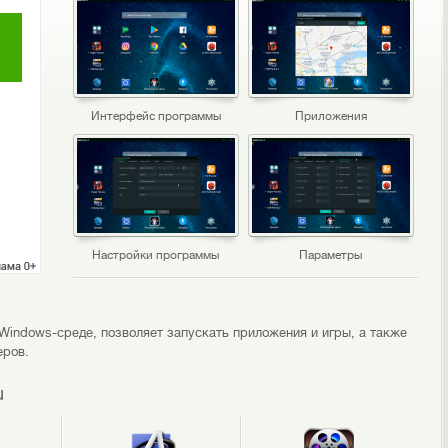
Интерфейс программы
Приложения
Настройки программы
Параметры
Windows-среде, позволяет запускать приложения и игры, а также
еров.
u