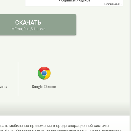
СКАЧАТЬ
MEmu_Rus_Setup.exe
virus
Google Chrome
ывать мобильные приложения в среде операционной системы