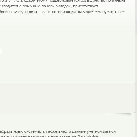
roid 5.1, благодаря этому поддерживается большинство популярны
зводится с помощью панели вкладок, присутствует
ебованным функциям. После авторизации вы можете запускать все
;
ыбрать язык системы, а также внести данные учетной записи