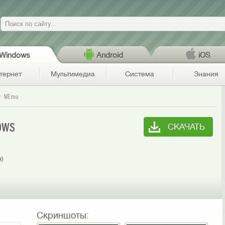
Поиск
Windows
Android
iOS
тернет
Мультимедиа
Система
Знания
MEmu
ows
СКАЧАТЬ
я)
Скриншоты: