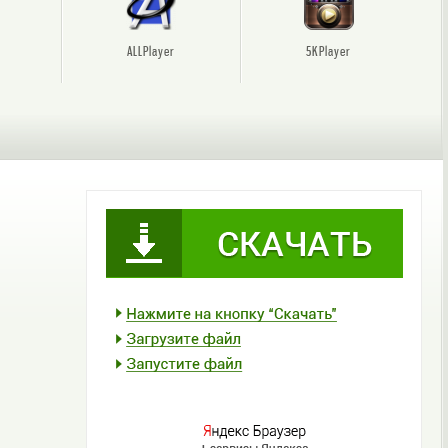
ALLPlayer
5KPlayer