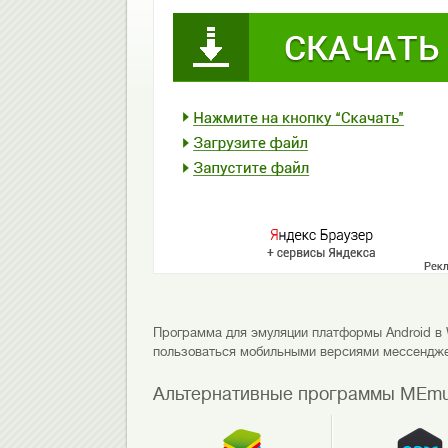
Программа для эмуляции платформы Android в 
пользоваться мобильными версиями мессендж
Альтернативные программы MEm