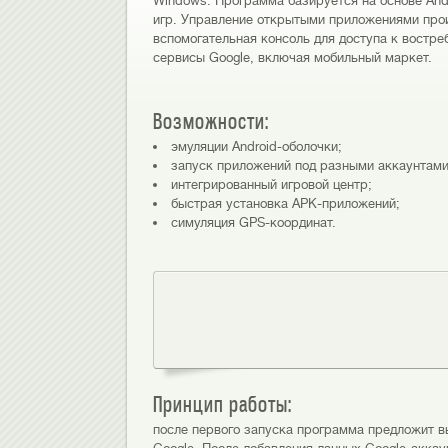
Windows. Программа базируется на основе And
игр. Управление открытыми приложениями прои
вспомогательная консоль для доступа к востр
сервисы Google, включая мобильный маркет.
Возможности:
эмуляции Android-оболочки;
запуск приложений под разными аккаунтами
интегрированный игровой центр;
быстрая установка APK-приложений;
симуляция GPS-координат.
Принцип работы:
после первого запуска программа предложит в