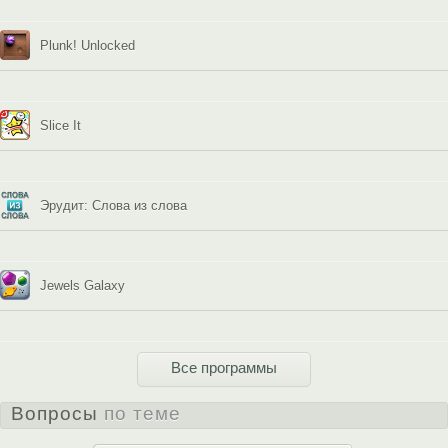
Plunk! Unlocked
Slice It
Эрудит: Слова из слова
Jewels Galaxy
Все программы
Вопросы
по теме