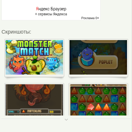
Скриншоты:
ТОП 50