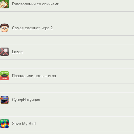
Головоломки со спичками
Самая сложная игра 2
Lazors
Правда или ложь – игра
СуперИнтуиция
Save My Bird