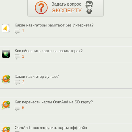
Задать вопрос
ЭКСПЕРТУ
Какие навигаторы работают без Интернета?
1
Как обновлять карты на навигаторах?
1
Какой навигатор лучше?
2
Как перенести карты OsmAnd на SD карту?
6
OsmAnd - как загрузить карты оффлайн