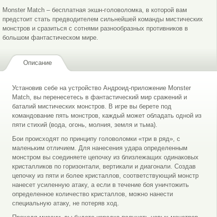
Monster Match – бесплатная экшн-головоломка, в которой вам
предстоит стать предводителем сильнейшей команды мистических
монстров и сразиться с сотнями разнообразных противников в
большом фантастическом мире.
Описание
Установив себе на устройство Андроид-приложение Monster
Match, вы перенесетесь в фантастический мир сражений и
баталий мистических монстров. В игре вы берете под
командование пять монстров, каждый может обладать одной из
пяти стихий (вода, огонь, молния, земля и тьма).
Бои происходят по принципу головоломки «три в ряд», с
маленьким отличием. Для нанесения удара определенным
монстром вы соединяете цепочку из близлежащих одинаковых
кристалликов по горизонтали, вертикали и диагонали. Создав
цепочку из пяти и более кристаллов, соответствующий монстр
нанесет усиленную атаку, а если в течение боя уничтожить
определенное количество кристаллов, можно нанести
специальную атаку, не потеряв ход.