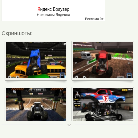
Скриншоты:
ТОП 50