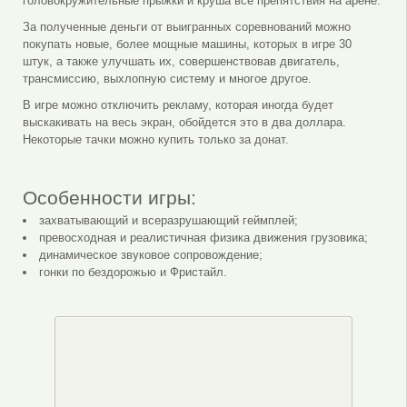
головокружительные прыжки и круша все препятствия на арене.
За полученные деньги от выигранных соревнований можно
покупать новые, более мощные машины, которых в игре 30
штук, а также улучшать их, совершенствовав двигатель,
трансмиссию, выхлопную систему и многое другое.
В игре можно отключить рекламу, которая иногда будет
выскакивать на весь экран, обойдется это в два доллара.
Некоторые тачки можно купить только за донат.
Особенности игры:
захватывающий и всеразрушающий геймплей;
превосходная и реалистичная физика движения грузовика;
динамическое звуковое сопровождение;
гонки по бездорожью и Фристайл.