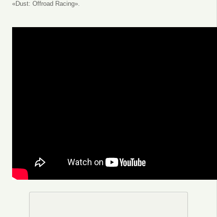
«Dust: Offroad Racing».