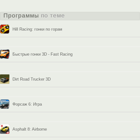
Программы
по теме
Hill Racing: гонки по горам
Быстрые гонки 3D - Fast Racing
Dirt Road Trucker 3D
Форсаж 6: Игра
Asphalt 8: Airborne