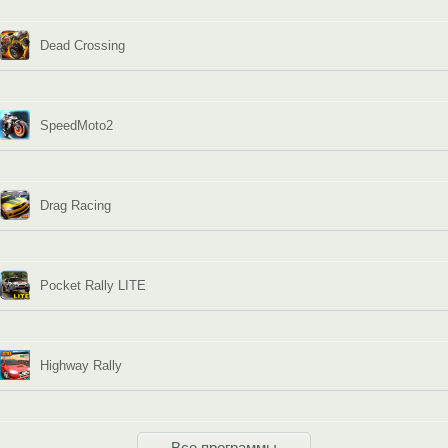
Dead Crossing
SpeedMoto2
Drag Racing
Pocket Rally LITE
Highway Rally
Все программы