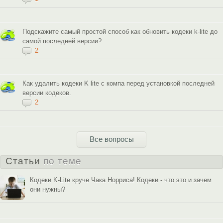
Подскажите самый простой способ как обновить кодеки k-lite до
самой последней версии?
2
Как удалить кодеки K lite с компа перед установкой последней
версии кодеков.
2
Все вопросы
Статьи
по теме
Кодеки K-Lite круче Чака Норриса! Кодеки - что это и зачем
они нужны?