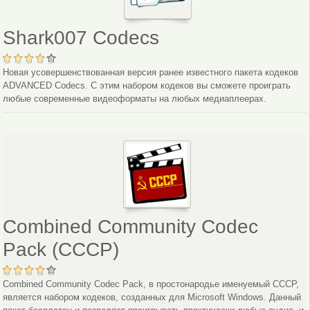
Shark007 Codecs
Новая усовершенствованная версия ранее известного пакета кодеков
ADVANCED Codecs. С этим набором кодеков вы сможете проиграть
любые современные видеоформаты на любых медиаплеерах.
Combined Community Codec
Pack (CCCP)
Combined Community Codec Pack, в простонародье именуемый CCCP,
является набором кодеков, созданных для Microsoft Windows. Данный