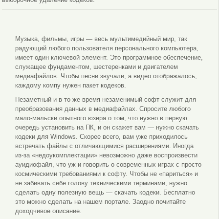
Музыка, фильмы, игры — весь мультимедийный мир, так
радующий любого пользователя персонального компьютера,
имеет один ключевой элемент. Это программное обеспечение,
служащее фундаментом, шестеренками и двигателем
медиафайлов. Чтобы песни звучали, а видео отображалось,
каждому компу нужен пакет кодеков.
Незаметный и в то же время незаменимый софт служит для
преобразования данных в медиафайлах. Спросите любого
мало-мальски опытного юзера о том, что нужно в первую
очередь установить на ПК, и он скажет вам — нужно скачать
кодеки для Windows. Скорее всего, вам уже приходилось
встречать файлы с отличающимися расширениями. Иногда
из-за «недоукомплектации» невозможно даже воспроизвести
ауидиофайл, что уж и говорить о современных играх с просто
космическими требованиями к софту. Чтобы не «париться» и
не забивать себе голову техническими терминами, нужно
сделать одну полезную вещь — скачать кодеки. Бесплатно
это можно сделать на нашем портале. Заодно почитайте
доходчивое описание.