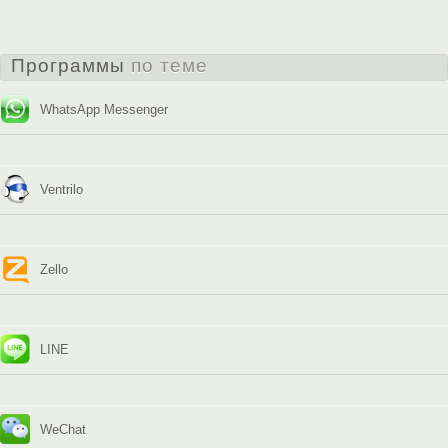
Программы
по теме
WhatsApp Messenger
Ventrilo
Zello
LINE
WeChat