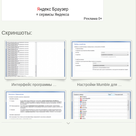
Скриншоты:
Интерфейс программы Mumble для Windows
Настройки Mumble для Windows
ТОП 50
Настройки Mumble для Windows
Выбор сервера Mumble для Windows