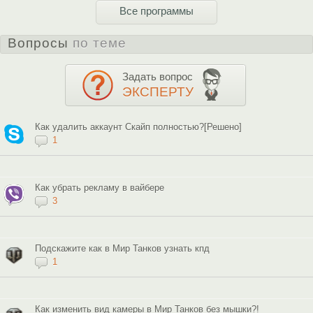
Все программы
Вопросы
по теме
Задать вопрос
ЭКСПЕРТУ
Как удалить аккаунт Скайп полностью?[Решено]
1
Как убрать рекламу в вайбере
3
Подскажите как в Мир Танков узнать кпд
1
Как изменить вид камеры в Мир Танков без мышки?!