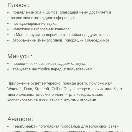
Плюсы:
подавление эха и шумов, благодаря чему достигается
высокое качество аудиоконференций;
позиционирование звука;
надёжное шифрование каналов;
в Mumble русская версия интерфейса предусмотрена;
отображение имен (логинов) говорящих собеседников.
Минусы:
периодически возникает задержка звука;
требуется настройка перед использованием.
Приложение будет интересно, прежде всего, поклонникам
Warcraft, Dota, Starcraft, Call of Duty, Lineage и прочих подобных
многопользовательских онлайн-игр, в которых важно
кооперироваться и общаться с другими игроками.
Аналоги:
TeamSpeak3 - популярная программа для голосовой связи,
предполагающая активацию по кодовому слову или по нажатию