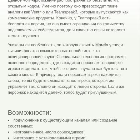
Данное VoIP-приложение распространяется бесплатно и с
открытым кодом. Именно поэтому оно превосходит такие
аналоги как Ventrilo или Teamspeak3, которые выпускаются как
коммерческие продукты. Конечно, у Teamspeak3 есть
бесплатная версия, но она имеет ограничения по количеству
подключаемых собеседников, да и качество связи оставляет
желать лучшего.
Уникальная особенность, за которую скачать Мамбл успели
тысячи фанатов компьютерных онлайн-игр - это
позиционирование звука. Специальная технология программы
позволяет определить, где находится персонаж говорящего
игрока и сделать так, чтобы его речь звучала как будто с того
самого места. К примеру, если персонаж игрока находится
слева, то вы будете слышать голос игрока, который им
управляет так, словно он исходит с левой стороны. Если же
персонаж находится далеко, голос будет приглушенным.
Возможности:
подключение к существующим каналам или создание
собственных;
неограниченное число собеседников;
интеграция с установленными играми;