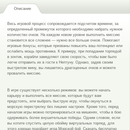
Описание
Весь игровой процесс сопровождается подсчетом времени, за
определенный промежуток которого необходимо набрать нужное
количество очков. На каждом новом уровне выполнить миссию
становится все сложнее — нужно все больше очков. Помогают
игровые бонусы, которые призваны повысить ваш потенциал или
ослабить мощь противника. К примеру, при попадании торпедой
в зонтик, корабли замедляют свою скорость, чтобы вам было
легче отправить их в гости к Нептуну. Однако, задев своим
выстрелом мину, вы лишаетесь драгоценных очков и можете
провалить миссию.
В игре существует несколько режимов: вы можете начать
карьеру и выполнить все миссии, которые будут вам
предстоять, или выбрать быструю игру, чтобы окунуться в
морскую перестрелку без лишних настроек. Кроме того, перед
началом игры можно потренироваться на мишенях, чтобы в бою
одерживать более внушительные победы. Одним словом, если
вы хотите спустить целую обойму виртуальных торпед, для
этого хорошо подойдет игра Морской бой. Скачать бесплатно