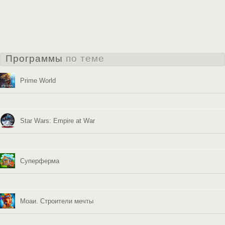
Программы
по теме
Prime World
Star Wars: Empire at War
Суперферма
Моаи. Строители мечты