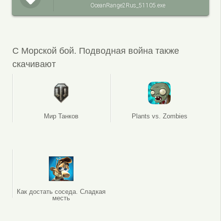
OceanRange2Rus_51105.exe
С Морской бой. Подводная война также
скачивают
Мир Танков
Plants vs. Zombies
Как достать соседа. Сладкая
месть