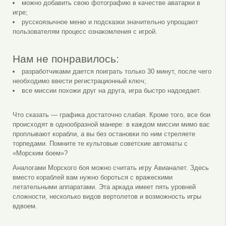
можно добавить свою фотографию в качестве аватарки в
игре;
русскоязычное меню и подсказки значительно упрощают
пользователям процесс ознакомления с игрой.
Нам не понравилось:
разработчиками дается поиграть только 30 минут, после чего
необходимо ввести регистрационный ключ;
все миссии похожи друг на друга, игра быстро надоедает.
Что сказать — графика достаточно слабая. Кроме того, все бои
происходят в однообразной манере: в каждом миссии мимо вас
проплывают корабли, а вы без остановки по ним стреляете
торпедами. Помните те культовые советские автоматы с
«Морским боем»?
Аналогами Морского боя можно считать игру Авианалет. Здесь
вместо кораблей вам нужно бороться с вражескими
летательными аппаратами. Эта аркада имеет пять уровней
сложности, несколько видов вертолетов и возможность игры
вдвоем.