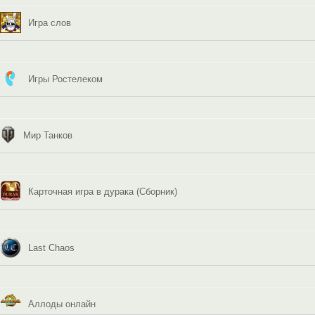
Игра слов
Игры Ростелеком
Мир Танков
Карточная игра в дурака (Сборник)
Last Chaos
Аллоды онлайн