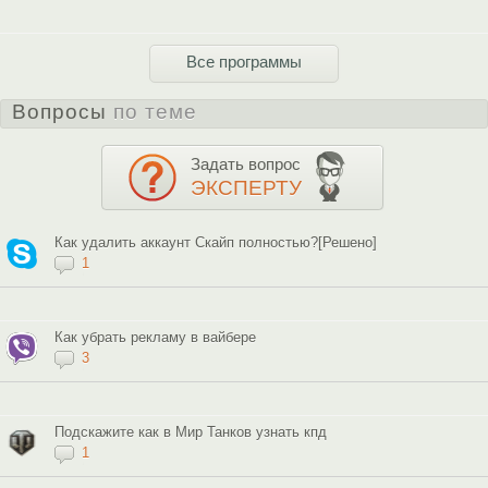
Все программы
Вопросы
по теме
Задать вопрос
ЭКСПЕРТУ
Как удалить аккаунт Скайп полностью?[Решено]
1
Как убрать рекламу в вайбере
3
Подскажите как в Мир Танков узнать кпд
1