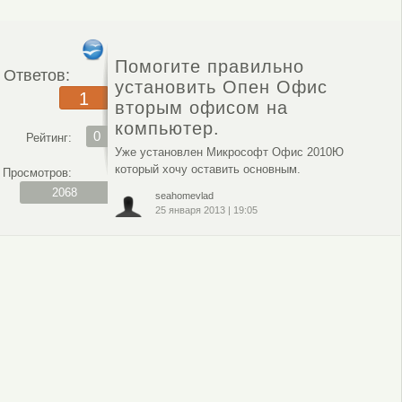
Помогите правильно
Ответов:
установить Опен Офис
1
вторым офисом на
компьютер.
0
Рейтинг:
Уже установлен Микрософт Офис 2010Ю
который хочу оставить основным.
Просмотров:
2068
seahomevlad
25 января 2013
|
19:05