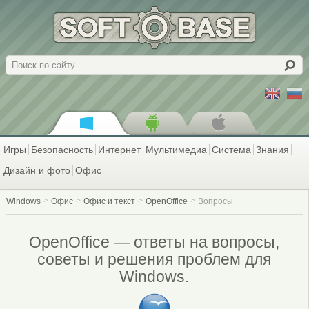
Поиск
Игры
Безопасность
Интернет
Мультимедиа
Система
Знания
Дизайн и фото
Офис
Windows
Офис
Офис и текст
OpenOffice
Вопросы
OpenOffice — ответы на вопросы,
советы и решения проблем для
Windows.