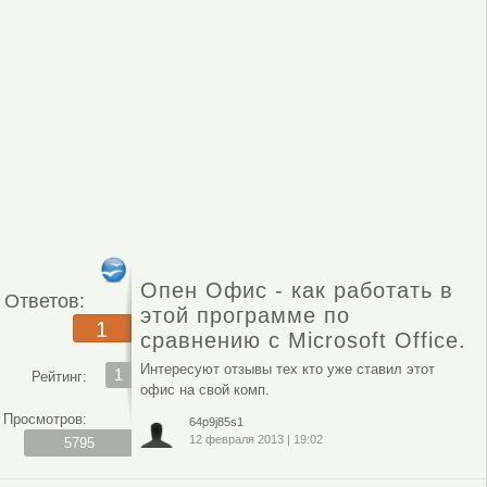
Опен Офис - как работать в
Ответов:
этой программе по
1
сравнению с Microsoft Office.
Интересуют отзывы тех кто уже ставил этот
1
Рейтинг:
офис на свой комп.
Просмотров:
64p9j85s1
12 февраля 2013
|
19:02
5795