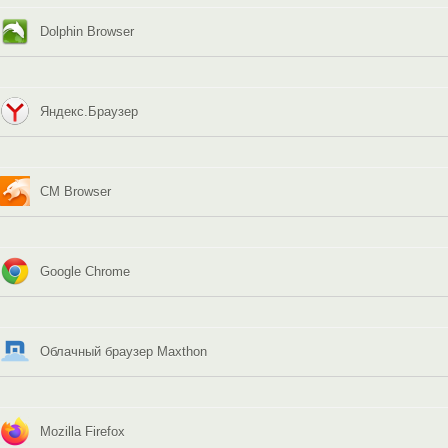
Dolphin Browser
Яндекс.Браузер
CM Browser
Google Chrome
Облачный браузер Maxthon
Mozilla Firefox